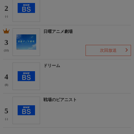
2
(-)
日曜アニメ劇場
3
次回放送
(10)
ドリーム
4
(8)
戦場のピアニスト
5
(-)