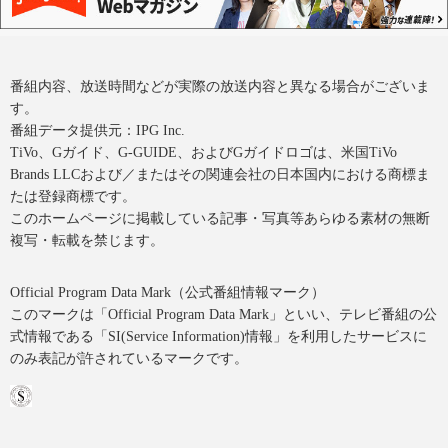
番組内容、放送時間などが実際の放送内容と異なる場合がございま
す。
番組データ提供元：IPG Inc.
TiVo、Gガイド、G-GUIDE、およびGガイドロゴは、米国TiVo
Brands LLCおよび／またはその関連会社の日本国内における商標ま
たは登録商標です。
このホームページに掲載している記事・写真等あらゆる素材の無断
複写・転載を禁じます。
Official Program Data Mark（公式番組情報マーク）
このマークは「Official Program Data Mark」といい、テレビ番組の公
式情報である「SI(Service Information)情報」を利用したサービスに
のみ表記が許されているマークです。