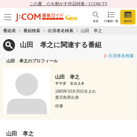
この夏、心を動かす作品特集 | J:COM TV
検索
CS番組一覧
番組表
番組表
番組検索
出演者名検索
山田 孝之
山田 孝之に関連する番組
出演者名検索
山田 孝之のプロフィール
山田 孝之
ヤマダ タカユキ
1983年10月20日生まれ
鹿児島県出身
俳優
山田 孝之