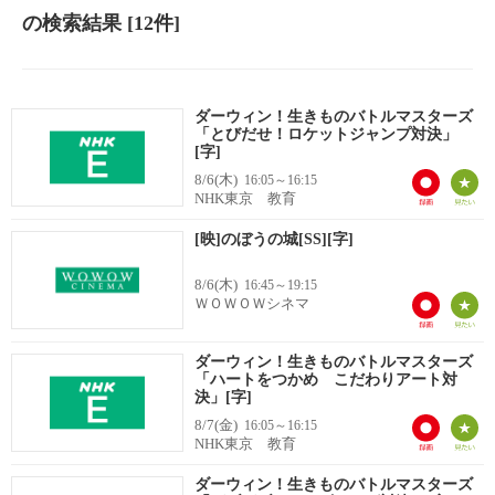
の検索結果
[12件]
ダーウィン！生きものバトルマスターズ
「とびだせ！ロケットジャンプ対決」
[字]
8/6(木)
16:05～16:15
NHK東京 教育
[映]のぼうの城[SS][字]
8/6(木)
16:45～19:15
ＷＯＷＯＷシネマ
ダーウィン！生きものバトルマスターズ
「ハートをつかめ こだわりアート対
決」[字]
8/7(金)
16:05～16:15
NHK東京 教育
ダーウィン！生きものバトルマスターズ