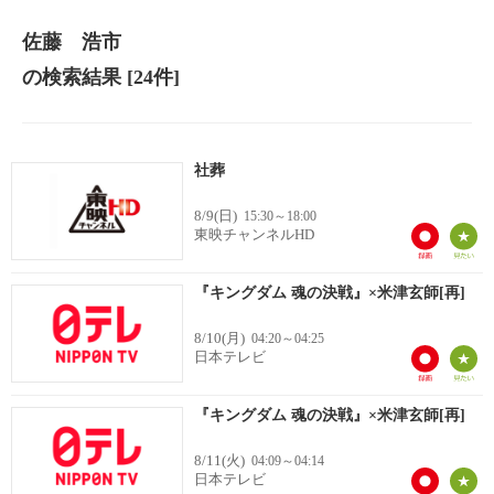
佐藤 浩市
の検索結果
[24件]
社葬
8/9(日)
15:30～18:00
東映チャンネルHD
『キングダム 魂の決戦』×米津玄師[再]
8/10(月)
04:20～04:25
日本テレビ
『キングダム 魂の決戦』×米津玄師[再]
8/11(火)
04:09～04:14
日本テレビ