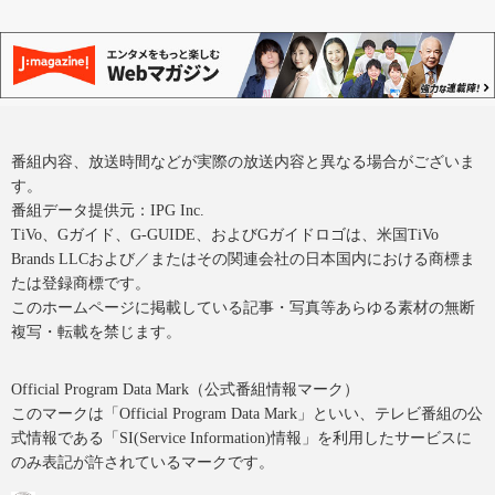
番組内容、放送時間などが実際の放送内容と異なる場合がございま
す。
番組データ提供元：IPG Inc.
TiVo、Gガイド、G-GUIDE、およびGガイドロゴは、米国TiVo
Brands LLCおよび／またはその関連会社の日本国内における商標ま
たは登録商標です。
このホームページに掲載している記事・写真等あらゆる素材の無断
複写・転載を禁じます。
Official Program Data Mark（公式番組情報マーク）
このマークは「Official Program Data Mark」といい、テレビ番組の公
式情報である「SI(Service Information)情報」を利用したサービスに
のみ表記が許されているマークです。