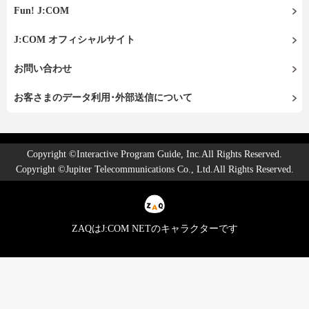
Fun! J:COM
J:COM オフィシャルサイト
お問い合わせ
お客さまのデータ利用･外部送信について
Copyright ©Interactive Program Guide, Inc.All Rights Reserved.
Copyright ©Jupiter Telecommunications Co., Ltd.All Rights Reserved.
ZAQはJ:COM NETのキャラクターです