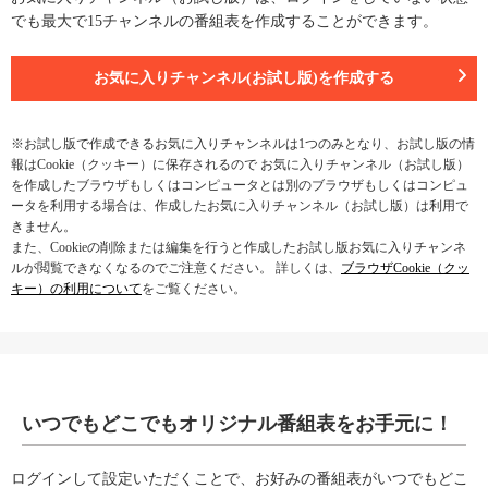
でも最大で15チャンネルの番組表を作成することができます。
お気に入りチャンネル(お試し版)を作成する
※お試し版で作成できるお気に入りチャンネルは1つのみとなり、お試し版の情
報はCookie（クッキー）に保存されるので お気に入りチャンネル（お試し版）
を作成したブラウザもしくはコンピュータとは別のブラウザもしくはコンピュ
ータを利用する場合は、作成したお気に入りチャンネル（お試し版）は利用で
きません。
また、Cookieの削除または編集を行うと作成したお試し版お気に入りチャンネ
ルが閲覧できなくなるのでご注意ください。 詳しくは、
ブラウザCookie（クッ
キー）の利用について
をご覧ください。
いつでもどこでもオリジナル番組表をお手元に！
ログインして設定いただくことで、お好みの番組表がいつでもどこ