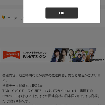
OK
コース・アイコンの説明
番組内容、放送時間などが実際の放送内容と異なる場合がございま
す。
番組データ提供元：IPG Inc.
TiVo、Gガイド、G-GUIDE、およびGガイドロゴは、米国TiVo
Brands LLCおよび／またはその関連会社の日本国内における商標ま
たは登録商標です。