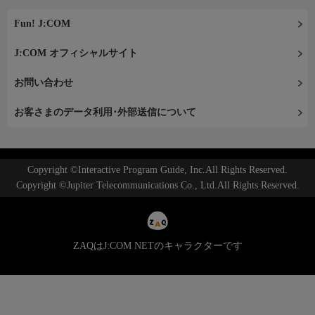
Fun! J:COM
J:COM オフィシャルサイト
お問い合わせ
お客さまのデータ利用･外部送信について
Copyright ©Interactive Program Guide, Inc.All Rights Reserved.
Copyright ©Jupiter Telecommunications Co., Ltd.All Rights Reserved.
ZAQはJ:COM NETのキャラクターです