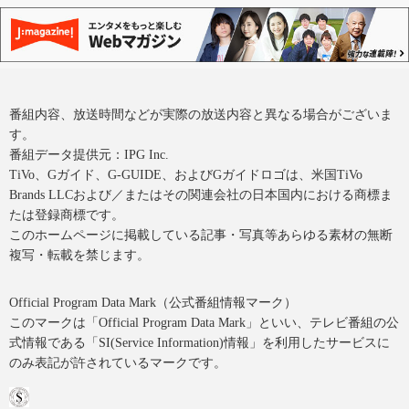
番組内容、放送時間などが実際の放送内容と異なる場合がございま
す。
番組データ提供元：IPG Inc.
TiVo、Gガイド、G-GUIDE、およびGガイドロゴは、米国TiVo
Brands LLCおよび／またはその関連会社の日本国内における商標ま
たは登録商標です。
このホームページに掲載している記事・写真等あらゆる素材の無断
複写・転載を禁じます。
Official Program Data Mark（公式番組情報マーク）
このマークは「Official Program Data Mark」といい、テレビ番組の公
式情報である「SI(Service Information)情報」を利用したサービスに
のみ表記が許されているマークです。