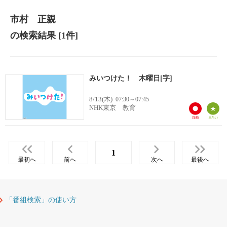
市村 正親
の検索結果
[1件]
みいつけた！ 木曜日[字]
8/13(木)
07:30～07:45
NHK東京 教育
1
最初へ
前へ
次へ
最後へ
「番組検索」の使い方