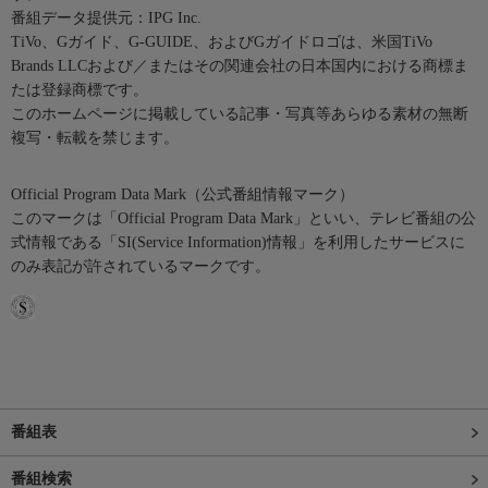
番組データ提供元：IPG Inc.
TiVo、Gガイド、G-GUIDE、およびGガイドロゴは、米国TiVo
Brands LLCおよび／またはその関連会社の日本国内における商標ま
たは登録商標です。
このホームページに掲載している記事・写真等あらゆる素材の無断
複写・転載を禁じます。
Official Program Data Mark（公式番組情報マーク）
このマークは「Official Program Data Mark」といい、テレビ番組の公
式情報である「SI(Service Information)情報」を利用したサービスに
のみ表記が許されているマークです。
番組表
番組検索