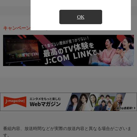
OK
キャンペーン・お得な情報
番組内容、放送時間などが実際の放送内容と異なる場合がございま
す。