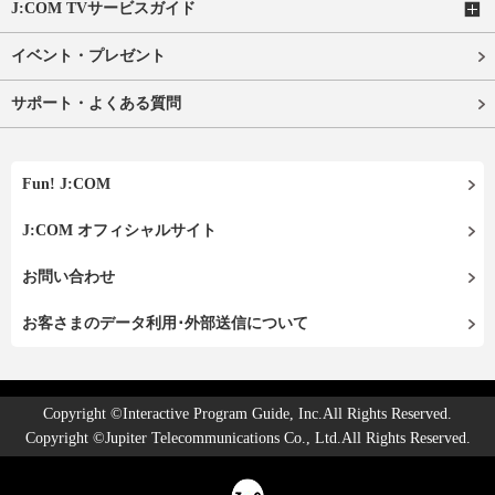
J:COM TVサービスガイド
イベント・プレゼント
サポート・よくある質問
Fun! J:COM
J:COM オフィシャルサイト
お問い合わせ
お客さまのデータ利用･外部送信について
Copyright ©Interactive Program Guide, Inc.All Rights Reserved.
Copyright ©Jupiter Telecommunications Co., Ltd.All Rights Reserved.