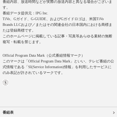
番組内容、放送時間などが実際の放送内容と異なる場合がございま
す。
番組データ提供元：IPG Inc.
TiVo、Gガイド、G-GUIDE、およびGガイドロゴは、米国TiVo
Brands LLCおよび／またはその関連会社の日本国内における商標ま
たは登録商標です。
このホームページに掲載している記事・写真等あらゆる素材の無断
複写・転載を禁じます。
Official Program Data Mark（公式番組情報マーク）
このマークは「Official Program Data Mark」といい、テレビ番組の公
式情報である「SI(Service Information)情報」を利用したサービスに
のみ表記が許されているマークです。
番組表