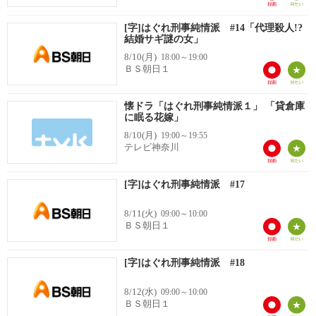
[字]はぐれ刑事純情派 #14「代理殺人!?
結婚サギ謎の女」
8/10(月)
18:00～19:00
ＢＳ朝日１
懐ドラ「はぐれ刑事純情派１」 「貸倉庫
に眠る花嫁」
8/10(月)
19:00～19:55
テレビ神奈川
[字]はぐれ刑事純情派 #17
8/11(火)
09:00～10:00
ＢＳ朝日１
[字]はぐれ刑事純情派 #18
8/12(水)
09:00～10:00
ＢＳ朝日１