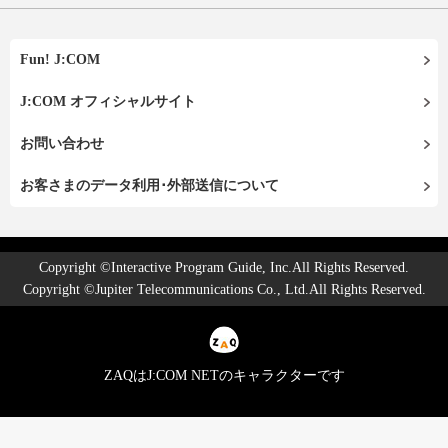
Fun! J:COM
J:COM オフィシャルサイト
お問い合わせ
お客さまのデータ利用･外部送信について
Copyright ©Interactive Program Guide, Inc.All Rights Reserved.
Copyright ©Jupiter Telecommunications Co., Ltd.All Rights Reserved.
ZAQはJ:COM NETのキャラクターです