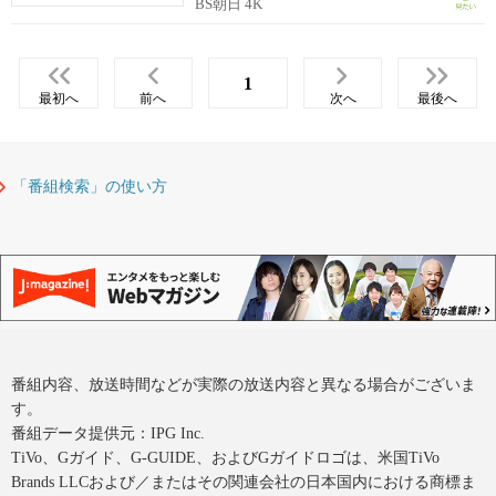
BS朝日 4K
1
最初へ
前へ
次へ
最後へ
「番組検索」の使い方
番組内容、放送時間などが実際の放送内容と異なる場合がございま
す。
番組データ提供元：IPG Inc.
TiVo、Gガイド、G-GUIDE、およびGガイドロゴは、米国TiVo
Brands LLCおよび／またはその関連会社の日本国内における商標ま