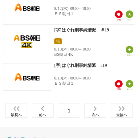
8/12(水)
09:00～10:00
ＢＳ朝日１
[字]はぐれ刑事純情派 ＃19
4K
8/13(木)
09:00～10:00
BS朝日 4K
[字]はぐれ刑事純情派 #19
8/13(木)
09:00～10:00
ＢＳ朝日１
1
最初へ
前へ
次へ
最後へ