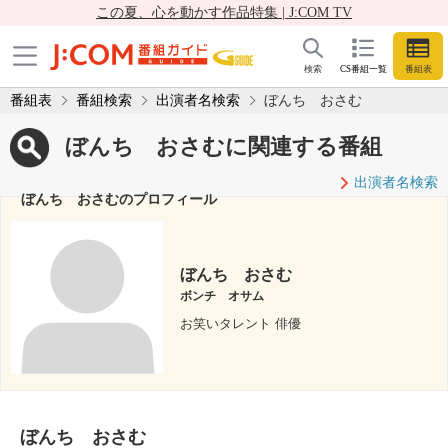
この夏、心を動かす作品特集 | J:COM TV
検索
CS番組一覧
番組表
番組表
番組検索
出演者名検索
ぼんち おさむ
ぼんち おさむに関連する番組
出演者名検索
ぼんち おさむのプロフィール
ぼんち おさむ
ボンチ オサム
お笑いタレント 俳優
ぼんち おさむ