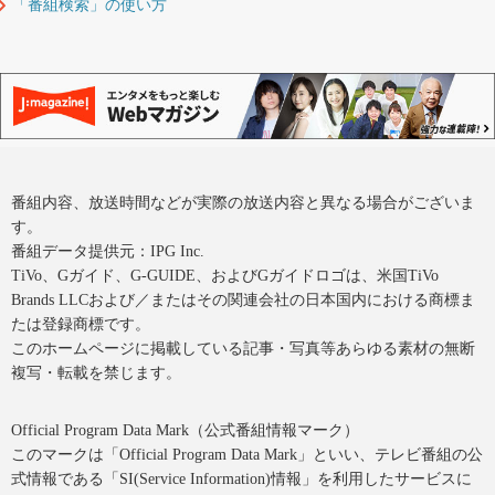
「番組検索」の使い方
番組内容、放送時間などが実際の放送内容と異なる場合がございま
す。
番組データ提供元：IPG Inc.
TiVo、Gガイド、G-GUIDE、およびGガイドロゴは、米国TiVo
Brands LLCおよび／またはその関連会社の日本国内における商標ま
たは登録商標です。
このホームページに掲載している記事・写真等あらゆる素材の無断
複写・転載を禁じます。
Official Program Data Mark（公式番組情報マーク）
このマークは「Official Program Data Mark」といい、テレビ番組の公
式情報である「SI(Service Information)情報」を利用したサービスに