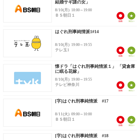
結婚サギ謎の女」
8/10(月)
18:00～19:00
ＢＳ朝日１
はぐれ刑事純情派1#14
8/10(月)
19:00～19:55
テレ玉1
懐ドラ「はぐれ刑事純情派１」 「貸倉庫
に眠る花嫁」
8/10(月)
19:00～19:55
テレビ神奈川
[字]はぐれ刑事純情派 #17
8/11(火)
09:00～10:00
ＢＳ朝日１
[字]はぐれ刑事純情派 #18