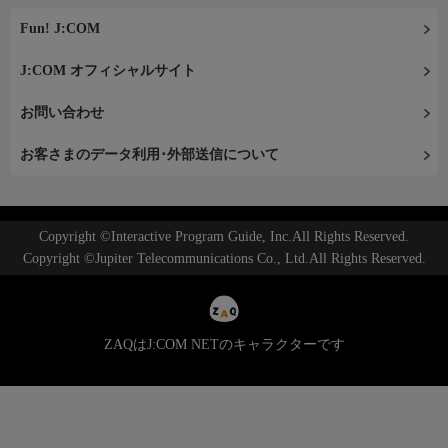
Fun! J:COM
J:COM オフィシャルサイト
お問い合わせ
お客さまのデータ利用･外部送信について
Copyright ©Interactive Program Guide, Inc.All Rights Reserved.
Copyright ©Jupiter Telecommunications Co., Ltd.All Rights Reserved.
ZAQはJ:COM NETのキャラクターです