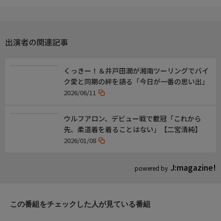
出演者の関連記事
くっきー！＆井戸田潤が湘南ツーリングでバイ
ク愛と同期の絆を語る「今日が一番の思い出」
2026/06/11
ウルフアロン、デビュー戦で載冠「これから
先、柔道着を着ることはない」【二宮清純】
2026/01/08
J:magazine!
powered by
この番組をチェックした人が見ている番組