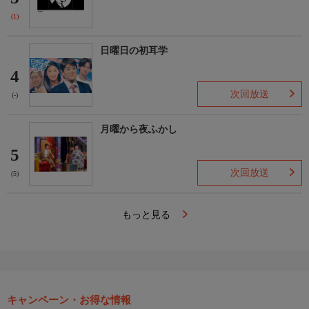
(1)
日曜日の初耳学
4
次回放送
(-)
月曜から夜ふかし
5
次回放送
(5)
もっと見る
キャンペーン・お得な情報