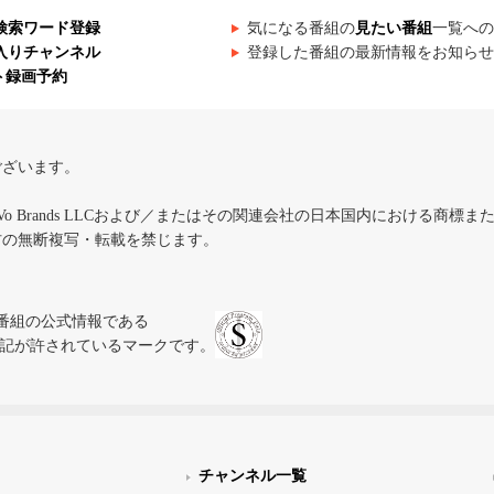
検索ワード登録
気になる番組の
見たい番組
一覧への
入りチャンネル
登録した番組の最新情報をお知らせ
ト録画予約
ございます。
iVo Brands LLCおよび／またはその関連会社の日本国内における商標
材の無断複写・転載を禁じます。
、テレビ番組の公式情報である
スにのみ表記が許されているマークです。
チャンネル一覧