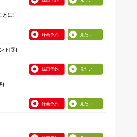
録画予約
見たい
とに!
録画予約
見たい
ント[字]
録画予約
見たい
]
録画予約
見たい