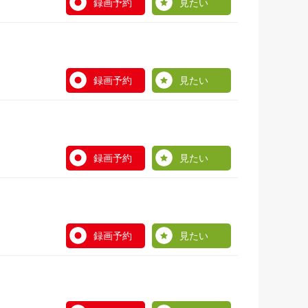
録画予約
見たい
録画予約
見たい
録画予約
見たい
録画予約
見たい