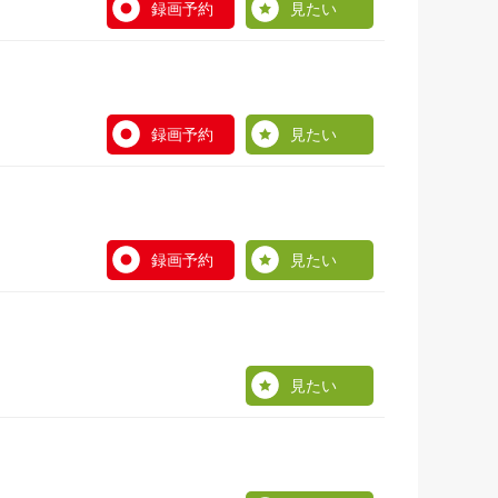
録画予約
見たい
録画予約
見たい
録画予約
見たい
見たい