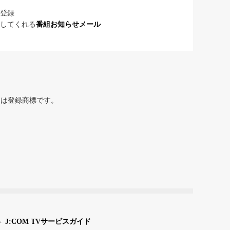
登録
してくれる
番組お知らせメール
または登録商標です。
J:COM TVサービスガイド