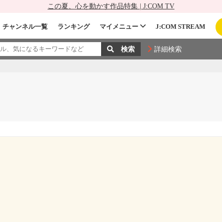
この夏、心を動かす作品特集 | J:COM TV
チャンネル一覧
ランキング
マイメニュー
J:COM STREAM
詳細検索