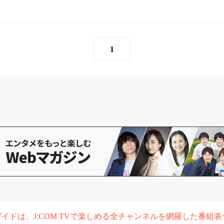
1
組ガイドは、J:COM TVで楽しめる全チャンネルを網羅した番組