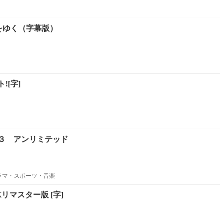
をゆく（字幕版）
![字]
３ アンリミテッド
ラマ・スポーツ・音楽
リマスター版 [字]