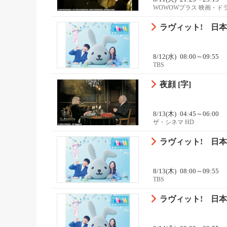
WOWOWプラス 映画・ド
ラヴィット! 日本
8/12(水)
08:00～09:55
TBS
夜顔 [字]
8/13(木)
04:45～06:00
ザ・シネマ HD
ラヴィット! 日本
8/13(木)
08:00～09:55
TBS
ラヴィット! 日本