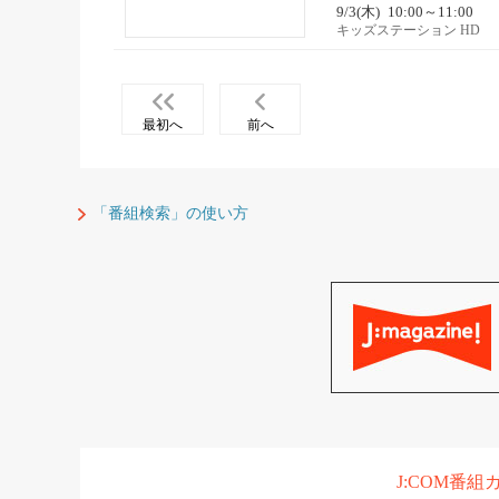
9/3(木)
10:00～11:00
キッズステーション HD
最初へ
前へ
「番組検索」の使い方
J:COM番