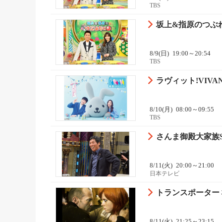
TBS
坂上&指原のつぶ
8/9(日)
19:00～20:54
TBS
ラヴィット!VIV
8/10(月)
08:00～09:55
TBS
さんま御殿大家族S
8/11(火)
20:00～21:00
日本テレビ
トランスポーター
8/11(火)
21:25～23:15