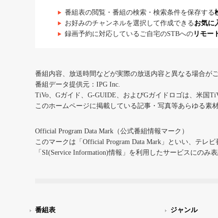
番組表の閲覧・番組の検索・検索条件を保存する
お好みのチャンネルを選択して作成できる
お気に
録画予約に対応しているご自宅のSTBへの
リモー
番組内容、放送時間などが実際の放送内容と異なる場合が
番組データ提供元：IPG Inc.
TiVo、Gガイド、G-GUIDE、およびGガイドロゴは、米国T
このホームページに掲載している記事・写真等あらゆる素
Official Program Data Mark（公式番組情報マーク）
このマークは「Official Program Data Mark」といい
「SI(Service Information)情報」を利用したサービ
番組表
ジャンル