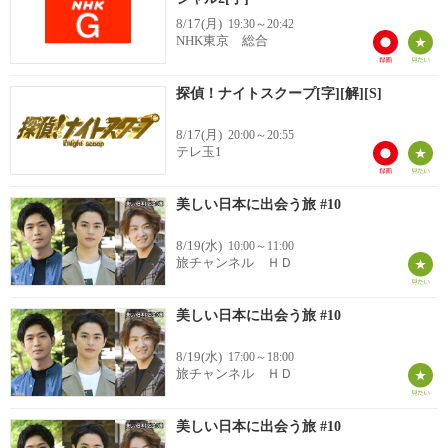
8/17(月)
19:30～20:42
NHK東京 総合
探偵！ナイトスクープ[字][解][S]
8/17(月)
20:00～20:55
テレ玉1
美しい日本に出会う旅 #10
8/19(水)
10:00～11:00
旅チャンネル ＨＤ
美しい日本に出会う旅 #10
8/19(水)
17:00～18:00
旅チャンネル ＨＤ
美しい日本に出会う旅 #10