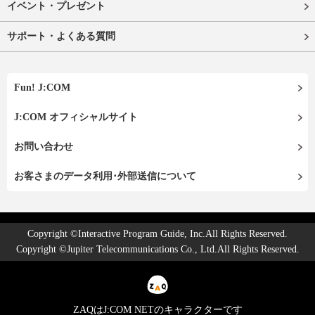
イベント・プレゼント
サポート・よくある質問
Fun! J:COM
J:COM オフィシャルサイト
お問い合わせ
お客さまのデータ利用･外部送信について
Copyright ©Interactive Program Guide, Inc.All Rights Reserved.
Copyright ©Jupiter Telecommunications Co., Ltd.All Rights Reserved.
ZAQはJ:COM NETのキャラクターです