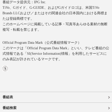
番組データ提供元：IPG Inc.
TiVo、Gガイド、G-GUIDE、およびGガイドロゴは、米国TiVo
Brands LLCおよび／またはその関連会社の日本国内における商標ま
たは登録商標です。
このホームページに掲載している記事・写真等あらゆる素材の無断
複写・転載を禁じます。
Official Program Data Mark（公式番組情報マーク）
このマークは「Official Program Data Mark」といい、テレビ番組の公
式情報である「SI(Service Information)情報」を利用したサービスに
のみ表記が許されているマークです。
番組表
番組検索