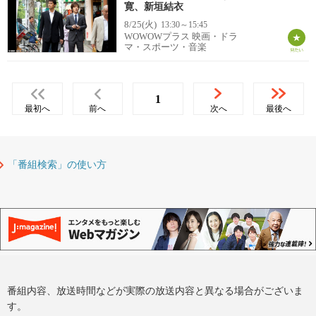
寛、新垣結衣
8/25(火)
13:30～15:45
WOWOWプラス 映画・ドラ
マ・スポーツ・音楽
1
最初へ
前へ
次へ
最後へ
「番組検索」の使い方
番組内容、放送時間などが実際の放送内容と異なる場合がございま
す。