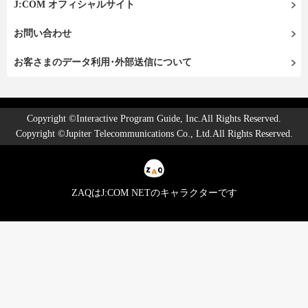
J:COM オフィシャルサイト
お問い合わせ
お客さまのデータ利用･外部送信について
Copyright ©Interactive Program Guide, Inc.All Rights Reserved.
Copyright ©Jupiter Telecommunications Co., Ltd.All Rights Reserved.
ZAQはJ:COM NETのキャラクターです