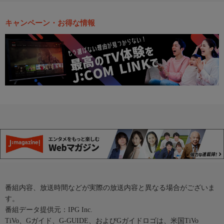
キャンペーン・お得な情報
番組内容、放送時間などが実際の放送内容と異なる場合がございま
す。
番組データ提供元：IPG Inc.
TiVo、Gガイド、G-GUIDE、およびGガイドロゴは、米国TiVo