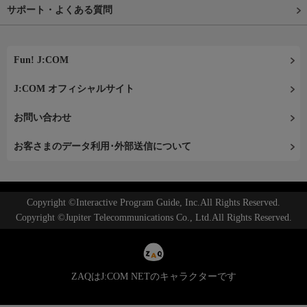
サポート・よくある質問
Fun! J:COM
J:COM オフィシャルサイト
お問い合わせ
お客さまのデータ利用･外部送信について
Copyright ©Interactive Program Guide, Inc.All Rights Reserved.
Copyright ©Jupiter Telecommunications Co., Ltd.All Rights Reserved.
ZAQはJ:COM NETのキャラクターです