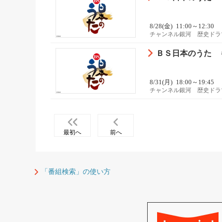
8/28(金)
11:00～12:30
チャンネル銀河 歴史ドラ
ＢＳ日本のうた 
8/31(月)
18:00～19:45
チャンネル銀河 歴史ドラ
最初へ
前へ
「番組検索」の使い方