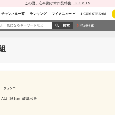
この夏、心を動かす作品特集 | J:COM TV
チャンネル一覧
ランキング
マイメニュー
J:COM STREAM
詳細検索
組
ラ ジュンコ
A型
161cm
岐阜出身