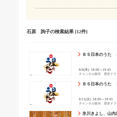
石原 詢子
の検索結果
[12件]
ＢＳ日本のうた 
8/6(木)
18:00～19:45
チャンネル銀河 歴史ドラ
ＢＳ日本のうた 
8/11(火)
18:00～19:45
チャンネル銀河 歴史ドラ
氷川きよし、山内