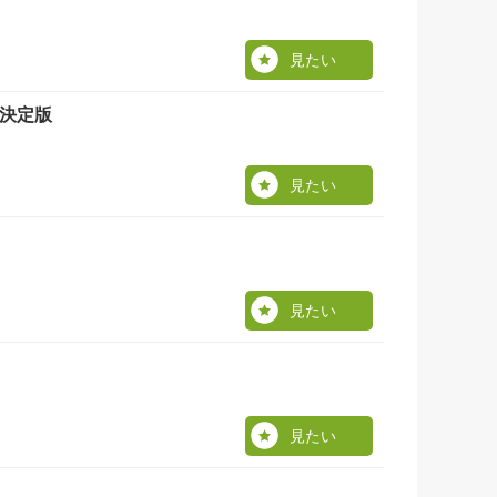
見たい
決定版
見たい
見たい
見たい