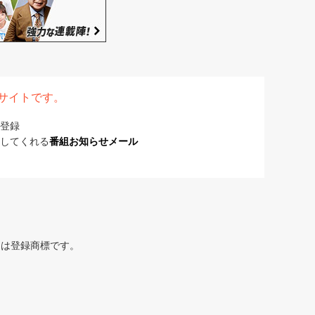
表サイトです。
登録
してくれる
番組お知らせメール
または登録商標です。