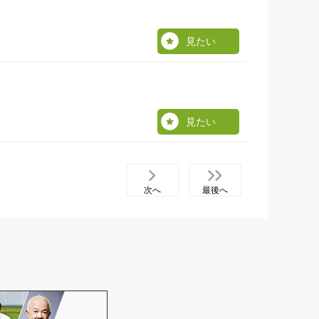
見たい
見たい
次へ
最後へ