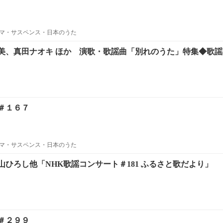
マ・サスペンス・日本のうた
美、真田ナオキ ほか 演歌・歌謡曲「別れのうた」特集◆歌謡
＃１６７
マ・サスペンス・日本のうた
ひろし他「NHK歌謡コンサート＃181 ふるさと歌だより」
＃２９９