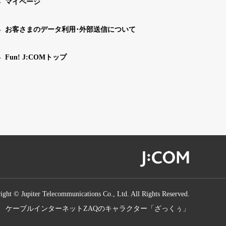
マイページ
お客さまのデータ利用･外部送信について
Fun! J:COMトップ
ight © Jupiter Telecommunications Co., Ltd. All Rights Reserved.
ケーブルインターネットZAQのキャラクター「ざっくぅ」