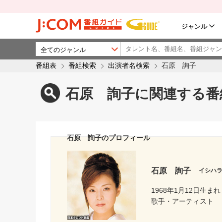
ジャンル
番組表
番組検索
出演者名検索
石原 詢子
石原 詢子に関連する番
石原 詢子のプロフィール
石原 詢子
イシハ
1968年1月12日生まれ
歌手・アーティスト