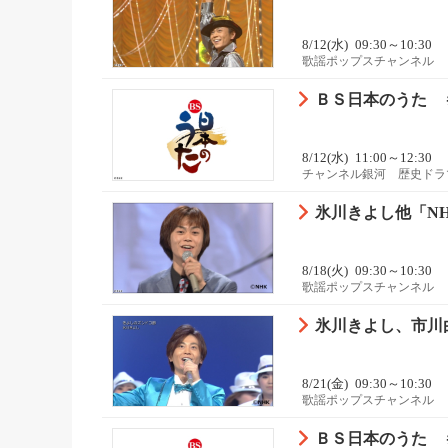
8/12(水)
09:30～10:30
歌謡ポップスチャンネル
ＢＳ日本のうた 
8/12(水)
11:00～12:30
チャンネル銀河 歴史ドラ
氷川きよし他「N
8/18(火)
09:30～10:30
歌謡ポップスチャンネル
氷川きよし、市川
8/21(金)
09:30～10:30
歌謡ポップスチャンネル
ＢＳ日本のうた 