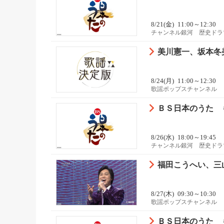
8/21(金)
11:00～12:30
チャンネル銀河 歴史ドラ
美川憲一、坂本冬
8/24(月)
11:00～12:30
歌謡ポップスチャンネル
ＢＳ日本のうた 
8/26(水)
18:00～19:45
チャンネル銀河 歴史ドラ
福田こうへい、三山
8/27(木)
09:30～10:30
歌謡ポップスチャンネル
ＢＳ日本のうた 