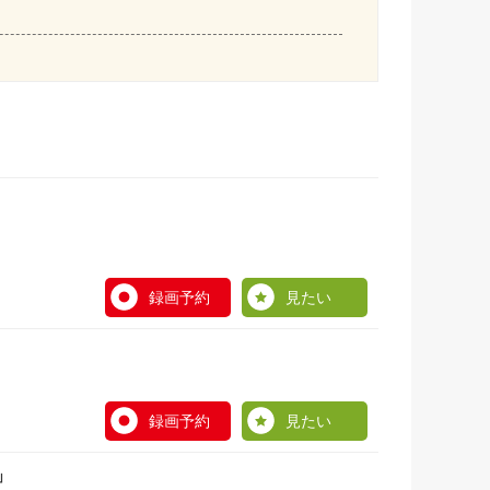
録画予約
見たい
録画予約
見たい
」