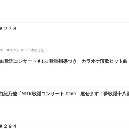
＃２７８
マ・サスペンス・日本のうた
HK歌謡コンサート＃151 歌唱指導つき カラオケ演歌ヒット曲
由紀乃他「NHK歌謡コンサート＃160 魅せます！夢歌謡十八
＃２９４