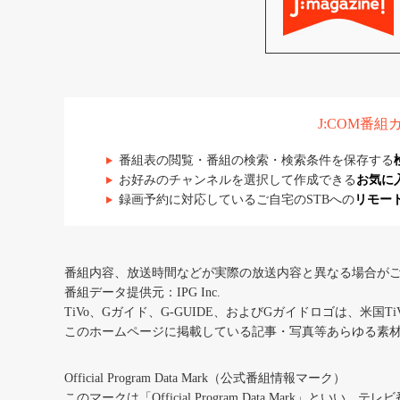
J:COM番
番組表の閲覧・番組の検索・検索条件を保存する
お好みのチャンネルを選択して作成できる
お気に
録画予約に対応しているご自宅のSTBへの
リモー
番組内容、放送時間などが実際の放送内容と異なる場合が
番組データ提供元：IPG Inc.
TiVo、Gガイド、G-GUIDE、およびGガイドロゴは、米国T
このホームページに掲載している記事・写真等あらゆる素
Official Program Data Mark（公式番組情報マーク）
このマークは「Official Program Data Mark」といい