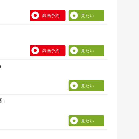
録画予約
見たい
録画予約
見たい
」
見たい
番」
見たい