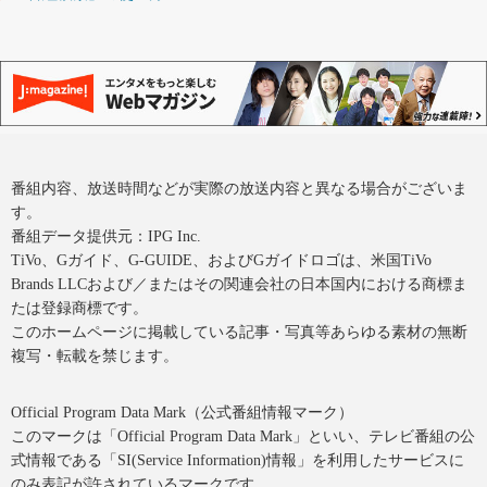
番組内容、放送時間などが実際の放送内容と異なる場合がございま
す。
番組データ提供元：IPG Inc.
TiVo、Gガイド、G-GUIDE、およびGガイドロゴは、米国TiVo
Brands LLCおよび／またはその関連会社の日本国内における商標ま
たは登録商標です。
このホームページに掲載している記事・写真等あらゆる素材の無断
複写・転載を禁じます。
Official Program Data Mark（公式番組情報マーク）
このマークは「Official Program Data Mark」といい、テレビ番組の公
式情報である「SI(Service Information)情報」を利用したサービスに
のみ表記が許されているマークです。