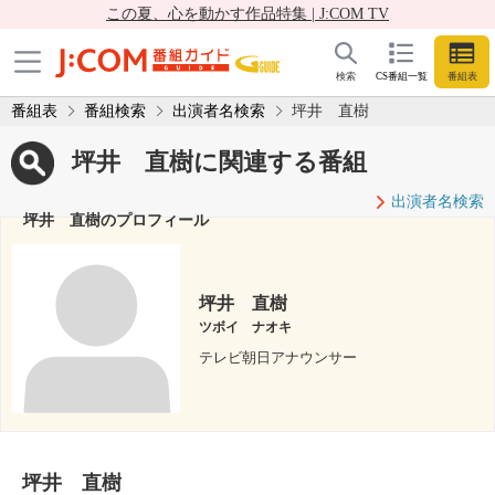
この夏、心を動かす作品特集 | J:COM TV
検索
CS番組一覧
番組表
番組表
番組検索
出演者名検索
坪井 直樹
坪井 直樹に関連する番組
出演者名検索
坪井 直樹のプロフィール
坪井 直樹
ツボイ ナオキ
テレビ朝日アナウンサー
坪井 直樹