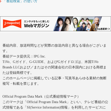
「番組検索」の使い方
番組内容、放送時間などが実際の放送内容と異なる場合がございま
す。
番組データ提供元：IPG Inc.
TiVo、Gガイド、G-GUIDE、およびGガイドロゴは、米国TiVo
Brands LLCおよび／またはその関連会社の日本国内における商標ま
たは登録商標です。
このホームページに掲載している記事・写真等あらゆる素材の無断
複写・転載を禁じます。
Official Program Data Mark（公式番組情報マーク）
このマークは「Official Program Data Mark」といい、テレビ番組の公
式情報である「SI(Service Information)情報」を利用したサービスに