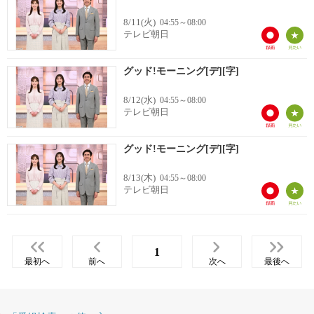
8/11(火)
04:55～08:00
テレビ朝日
グッド!モーニング[デ][字]
8/12(水)
04:55～08:00
テレビ朝日
グッド!モーニング[デ][字]
8/13(木)
04:55～08:00
テレビ朝日
1
最初へ
前へ
次へ
最後へ