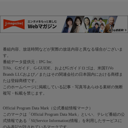
番組内容、放送時間などが実際の放送内容と異なる場合がございま
す。
番組データ提供元：IPG Inc.
TiVo、Gガイド、G-GUIDE、およびGガイドロゴは、米国TiVo
Brands LLCおよび／またはその関連会社の日本国内における商標ま
たは登録商標です。
このホームページに掲載している記事・写真等あらゆる素材の無断
複写・転載を禁じます。
Official Program Data Mark（公式番組情報マーク）
このマークは「Official Program Data Mark」といい、テレビ番組の公
式情報である「SI(Service Information)情報」を利用したサービスに
のみ表記が許されているマークです。