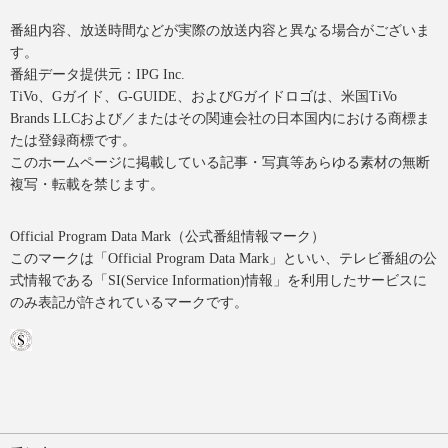
番組内容、放送時間などが実際の放送内容と異なる場合がございま
す。
番組データ提供元：IPG Inc.
TiVo、Gガイド、G-GUIDE、およびGガイドロゴは、米国TiVo
Brands LLCおよび／またはその関連会社の日本国内における商標ま
たは登録商標です。
このホームページに掲載している記事・写真等あらゆる素材の無断
複写・転載を禁じます。
Official Program Data Mark（公式番組情報マーク）
このマークは「Official Program Data Mark」といい、テレビ番組の公
式情報である「SI(Service Information)情報」を利用したサービスに
のみ表記が許されているマークです。