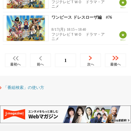
フジテレビＴＷＯ ドラマ・ア
ニメ
ワンピース ドレスローザ編 #76
8/17(月)
18:15～18:40
フジテレビＴＷＯ ドラマ・ア
ニメ
1
最初へ
前へ
次へ
最後へ
「番組検索」の使い方