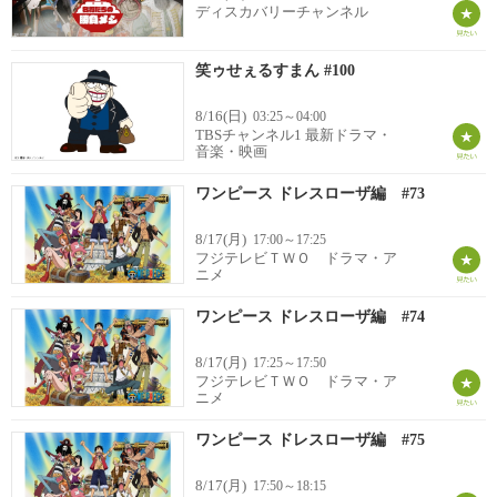
ディスカバリーチャンネル
笑ゥせぇるすまん #100
8/16(日)
03:25～04:00
TBSチャンネル1 最新ドラマ・
音楽・映画
ワンピース ドレスローザ編 #73
8/17(月)
17:00～17:25
フジテレビＴＷＯ ドラマ・ア
ニメ
ワンピース ドレスローザ編 #74
8/17(月)
17:25～17:50
フジテレビＴＷＯ ドラマ・ア
ニメ
ワンピース ドレスローザ編 #75
8/17(月)
17:50～18:15