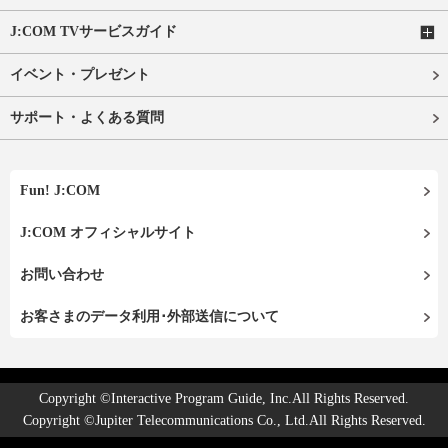
J:COM TVサービスガイド
イベント・プレゼント
サポート・よくある質問
Fun! J:COM
J:COM オフィシャルサイト
お問い合わせ
お客さまのデータ利用･外部送信について
Copyright ©Interactive Program Guide, Inc.All Rights Reserved.
Copyright ©Jupiter Telecommunications Co., Ltd.All Rights Reserved.