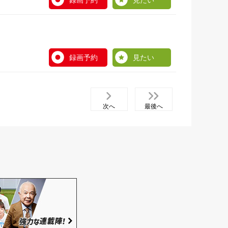
録画予約
見たい
録画予約
見たい
次へ
最後へ