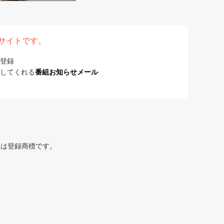
表サイトです。
登録
してくれる
番組お知らせメール
または登録商標です。