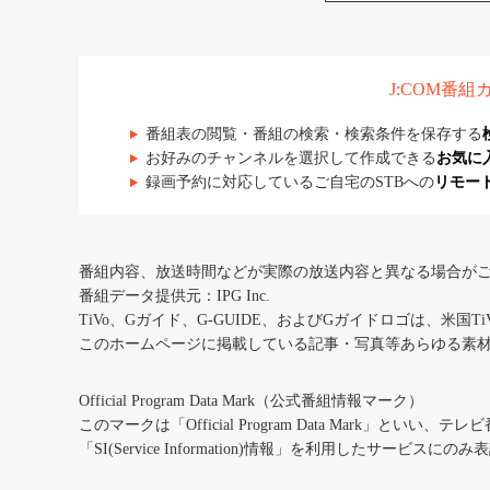
J:COM番
番組表の閲覧・番組の検索・検索条件を保存する
お好みのチャンネルを選択して作成できる
お気に
録画予約に対応しているご自宅のSTBへの
リモー
番組内容、放送時間などが実際の放送内容と異なる場合が
番組データ提供元：IPG Inc.
TiVo、Gガイド、G-GUIDE、およびGガイドロゴは、米国T
このホームページに掲載している記事・写真等あらゆる素
Official Program Data Mark（公式番組情報マーク）
このマークは「Official Program Data Mark」といい
「SI(Service Information)情報」を利用したサービ