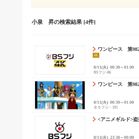
小泉 昇
の検索結果
[4件]
ワンピース 第98
4K
8/11(火)
00:30～01:00
BSフジ 4K
ワンピース 第98
8/11(火)
00:30～01:00
ＢＳフジ・181
<アニメギルド>盗
8/11(火)
23:30～00:00