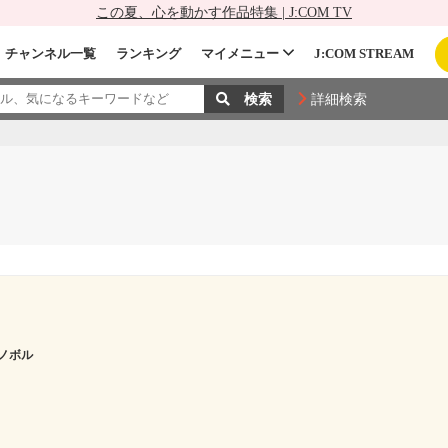
この夏、心を動かす作品特集 | J:COM TV
チャンネル一覧
ランキング
マイメニュー
J:COM STREAM
詳細検索
ノボル