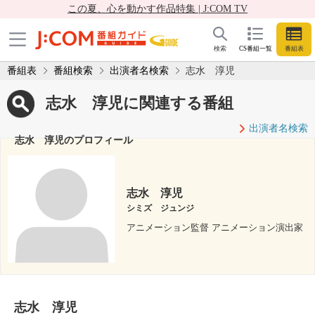
この夏、心を動かす作品特集 | J:COM TV
検索
CS番組一覧
番組表
番組表
番組検索
出演者名検索
志水 淳児
志水 淳児に関連する番組
出演者名検索
志水 淳児のプロフィール
志水 淳児
シミズ ジュンジ
アニメーション監督 アニメーション演出家
志水 淳児