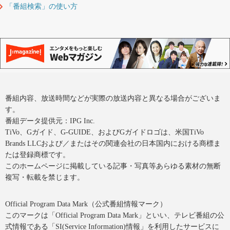
「番組検索」の使い方
番組内容、放送時間などが実際の放送内容と異なる場合がございま
す。
番組データ提供元：IPG Inc.
TiVo、Gガイド、G-GUIDE、およびGガイドロゴは、米国TiVo
Brands LLCおよび／またはその関連会社の日本国内における商標ま
たは登録商標です。
このホームページに掲載している記事・写真等あらゆる素材の無断
複写・転載を禁じます。
Official Program Data Mark（公式番組情報マーク）
このマークは「Official Program Data Mark」といい、テレビ番組の公
式情報である「SI(Service Information)情報」を利用したサービスに