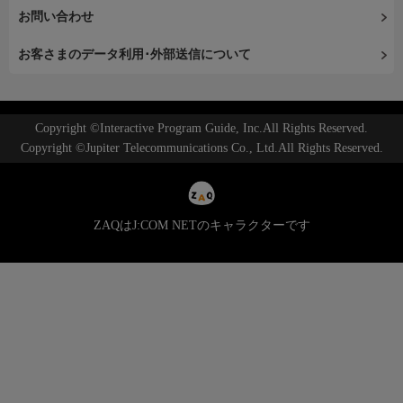
お問い合わせ
お客さまのデータ利用･外部送信について
Copyright ©Interactive Program Guide, Inc.All Rights Reserved.
Copyright ©Jupiter Telecommunications Co., Ltd.All Rights Reserved.
ZAQはJ:COM NETのキャラクターです