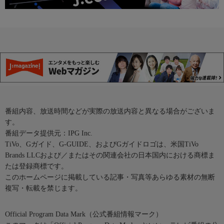
番組内容、放送時間などが実際の放送内容と異なる場合がございま
す。
番組データ提供元：IPG Inc.
TiVo、Gガイド、G-GUIDE、およびGガイドロゴは、米国TiVo
Brands LLCおよび／またはその関連会社の日本国内における商標ま
たは登録商標です。
このホームページに掲載している記事・写真等あらゆる素材の無断
複写・転載を禁じます。
Official Program Data Mark（公式番組情報マーク）