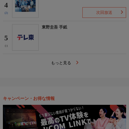
4
次回放送
(2)
東野圭吾 手紙
5
(-)
もっと見る
キャンペーン・お得な情報