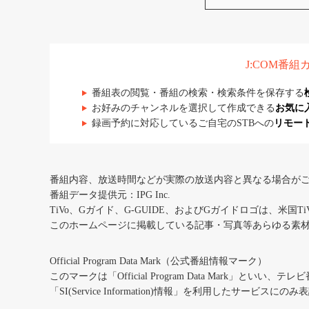
J:COM番
番組表の閲覧・番組の検索・検索条件を保存する
お好みのチャンネルを選択して作成できる
お気に
録画予約に対応しているご自宅のSTBへの
リモー
番組内容、放送時間などが実際の放送内容と異なる場合が
番組データ提供元：IPG Inc.
TiVo、Gガイド、G-GUIDE、およびGガイドロゴは、米国T
このホームページに掲載している記事・写真等あらゆる素
Official Program Data Mark（公式番組情報マーク）
このマークは「Official Program Data Mark」といい
「SI(Service Information)情報」を利用したサービ