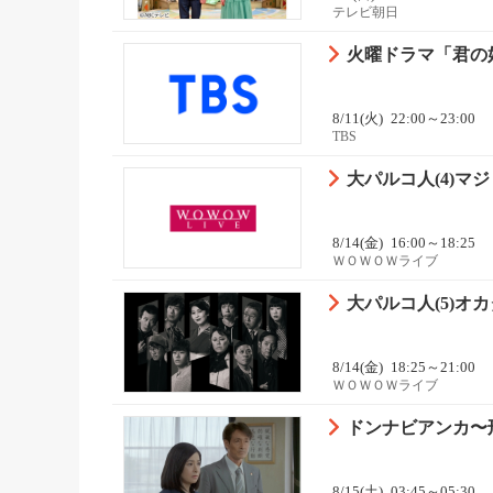
テレビ朝日
火曜ドラマ「君の好
8/11(火)
22:00～23:00
TBS
大パルコ人(4)
8/14(金)
16:00～18:25
ＷＯＷＯＷライブ
大パルコ人(5)
8/14(金)
18:25～21:00
ＷＯＷＯＷライブ
ドンナビアンカ〜
8/15(土)
03:45～05:30