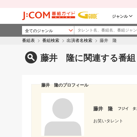
ジャンル
番組表
番組検索
出演者名検索
藤井 隆
藤井 隆に関連する番組
藤井 隆のプロフィール
藤井 隆
フジイ タ
お笑いタレント