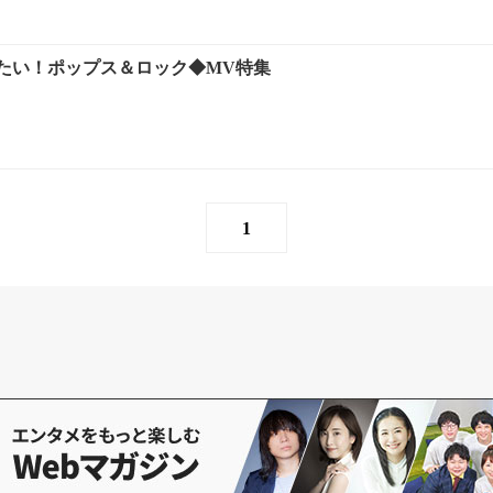
たい！ポップス＆ロック◆MV特集
1