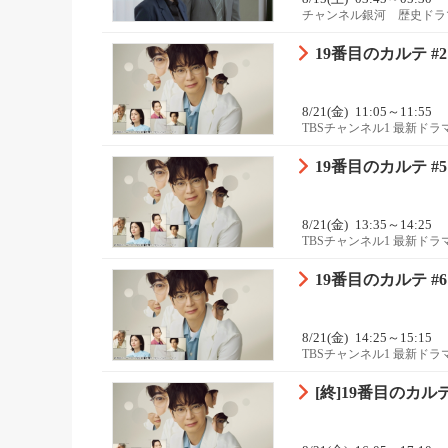
チャンネル銀河 歴史ドラ
19番目のカルテ #2
8/21(金)
11:05～11:55
TBSチャンネル1 最新ド
19番目のカルテ #5
8/21(金)
13:35～14:25
TBSチャンネル1 最新ド
19番目のカルテ #6
8/21(金)
14:25～15:15
TBSチャンネル1 最新ド
[終]19番目のカルテ