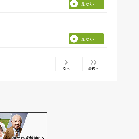
見たい
見たい
次へ
最後へ