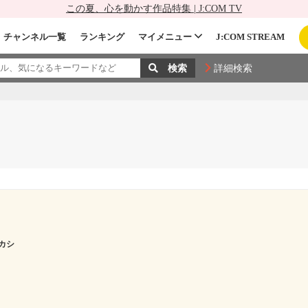
この夏、心を動かす作品特集 | J:COM TV
チャンネル一覧
ランキング
マイメニュー
J:COM STREAM
詳細検索
カシ