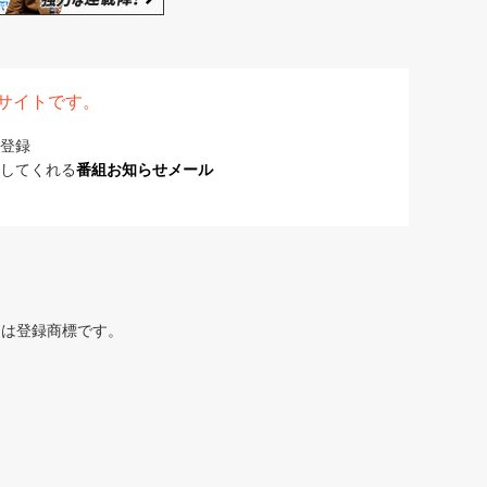
表サイトです。
登録
してくれる
番組お知らせメール
または登録商標です。