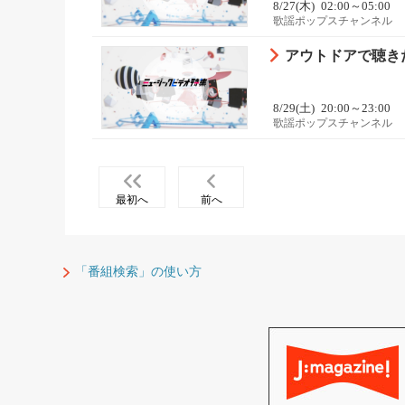
8/27(木)
02:00～05:00
歌謡ポップスチャンネル
アウトドアで聴き
8/29(土)
20:00～23:00
歌謡ポップスチャンネル
最初へ
前へ
「番組検索」の使い方