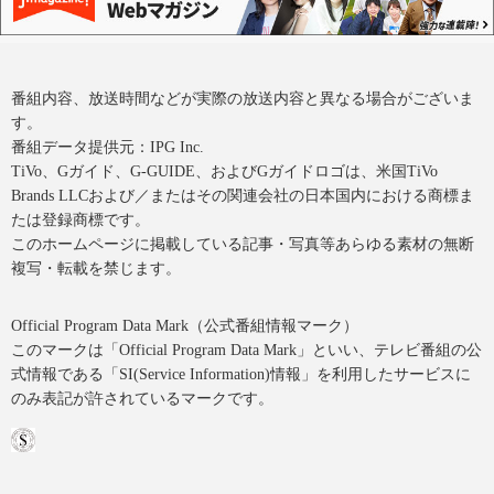
番組内容、放送時間などが実際の放送内容と異なる場合がございま
す。
番組データ提供元：IPG Inc.
TiVo、Gガイド、G-GUIDE、およびGガイドロゴは、米国TiVo
Brands LLCおよび／またはその関連会社の日本国内における商標ま
たは登録商標です。
このホームページに掲載している記事・写真等あらゆる素材の無断
複写・転載を禁じます。
Official Program Data Mark（公式番組情報マーク）
このマークは「Official Program Data Mark」といい、テレビ番組の公
式情報である「SI(Service Information)情報」を利用したサービスに
のみ表記が許されているマークです。