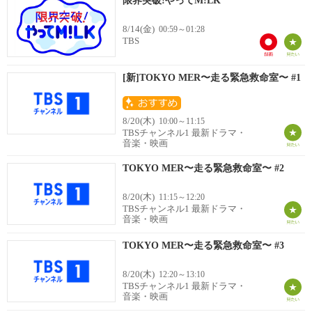
限界突破!やってM!LK
8/14(金)
00:59～01:28
TBS
[新]TOKYO MER〜走る緊急救命室〜 #1
8/20(木)
10:00～11:15
TBSチャンネル1 最新ドラマ・
音楽・映画
TOKYO MER〜走る緊急救命室〜 #2
8/20(木)
11:15～12:20
TBSチャンネル1 最新ドラマ・
音楽・映画
TOKYO MER〜走る緊急救命室〜 #3
8/20(木)
12:20～13:10
TBSチャンネル1 最新ドラマ・
音楽・映画