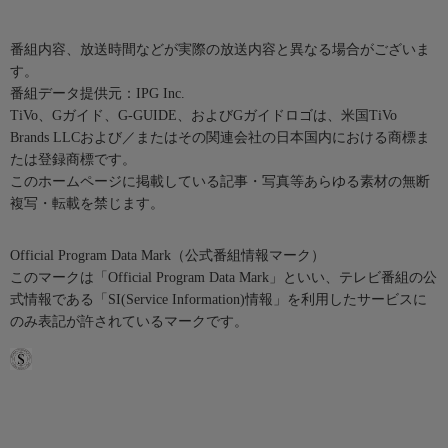
番組内容、放送時間などが実際の放送内容と異なる場合がございま
す。
番組データ提供元：IPG Inc.
TiVo、Gガイド、G-GUIDE、およびGガイドロゴは、米国TiVo
Brands LLCおよび／またはその関連会社の日本国内における商標ま
たは登録商標です。
このホームページに掲載している記事・写真等あらゆる素材の無断
複写・転載を禁じます。
Official Program Data Mark（公式番組情報マーク）
このマークは「Official Program Data Mark」といい、テレビ番組の公
式情報である「SI(Service Information)情報」を利用したサービスに
のみ表記が許されているマークです。