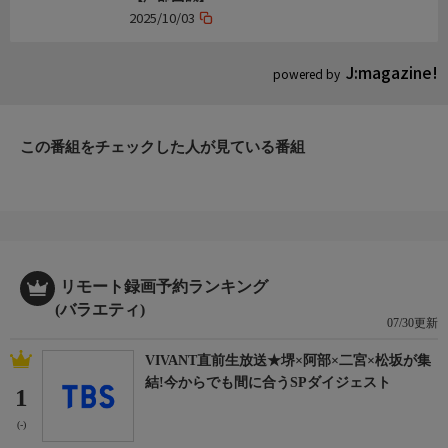
2025/10/03
J:magazine!
powered by
この番組をチェックした人が見ている番組
リモート録画予約ランキング
(バラエティ)
07/30更新
VIVANT直前生放送★堺×阿部×二宮×松坂が集
結!今からでも間に合うSPダイジェスト
1
(-)