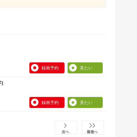
録画予約
見たい
]
録画予約
見たい
次へ
最後へ