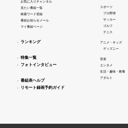
お気に入りチャンネル
スポーツ
見たい番組一覧
プロ野球
検索ワード登録
サッカー
番組お知らせメール
ゴルフ
マイ番組ページ
テニス
ランキング
アニメ・キッズ
ディズニー
特集一覧
音楽
フォトインタビュー
エンタメ
生活・趣味・教養
アダルト
番組表ヘルプ
リモート録画予約ガイド