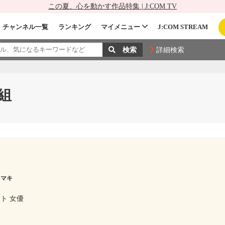
この夏、心を動かす作品特集 | J:COM TV
チャンネル一覧
ランキング
マイメニュー
J:COM STREAM
詳細検索
組
 マキ
ト 女優