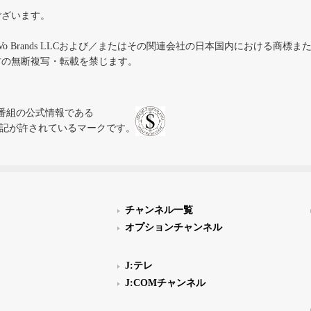
ございます。
iVo Brands LLCおよび／またはその関連会社の日本国内における商標
材の無断複写・転載を禁じます。
、テレビ番組の公式情報である
スにのみ表記が許されているマークです。
チャンネル一覧
オプションチャンネル
J:テレ
J:COMチャンネル