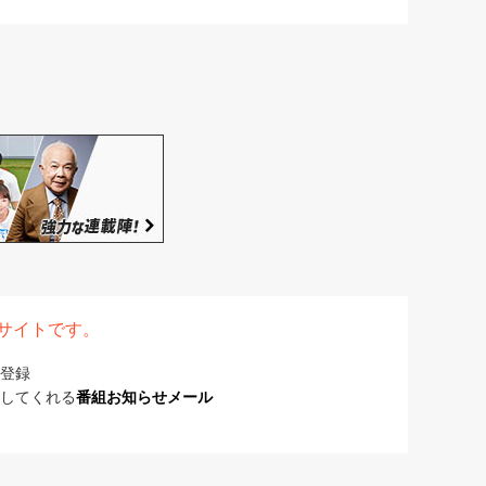
表サイトです。
登録
してくれる
番組お知らせメール