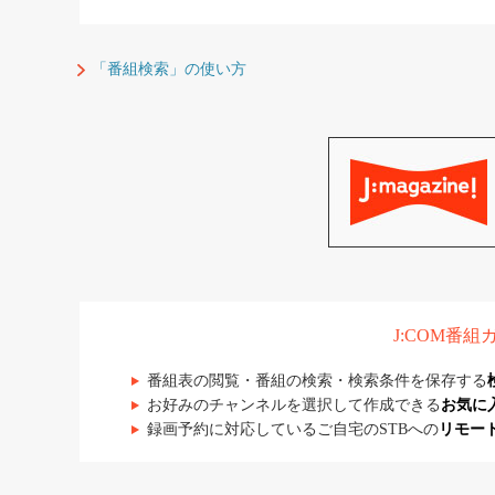
「番組検索」の使い方
J:COM番
番組表の閲覧・番組の検索・検索条件を保存する
お好みのチャンネルを選択して作成できる
お気に
録画予約に対応しているご自宅のSTBへの
リモー