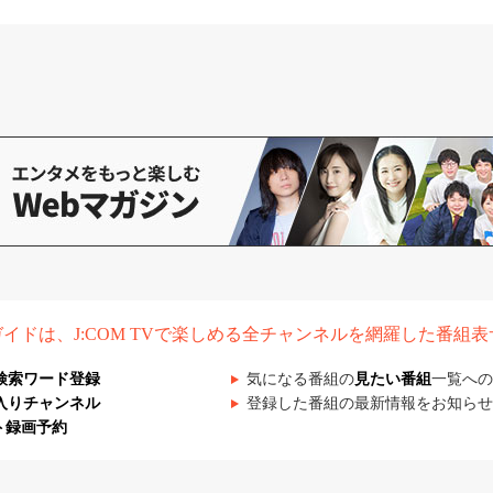
組ガイドは、J:COM TVで楽しめる全チャンネルを網羅した番組
検索ワード登録
気になる番組の
見たい番組
一覧への
入りチャンネル
登録した番組の最新情報をお知らせ
ト録画予約