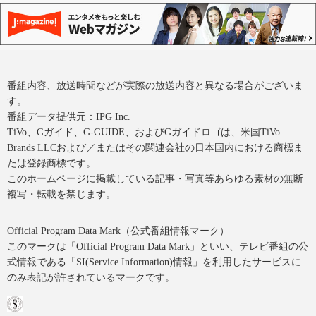
番組内容、放送時間などが実際の放送内容と異なる場合がございま
す。
番組データ提供元：IPG Inc.
TiVo、Gガイド、G-GUIDE、およびGガイドロゴは、米国TiVo
Brands LLCおよび／またはその関連会社の日本国内における商標ま
たは登録商標です。
このホームページに掲載している記事・写真等あらゆる素材の無断
複写・転載を禁じます。
Official Program Data Mark（公式番組情報マーク）
このマークは「Official Program Data Mark」といい、テレビ番組の公
式情報である「SI(Service Information)情報」を利用したサービスに
のみ表記が許されているマークです。