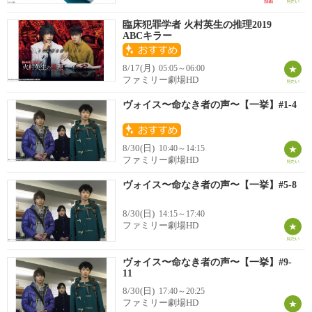
臨床犯罪学者 火村英生の推理2019
ABCキラー
8/17(月)
05:05～06:00
ファミリー劇場HD
ヴォイス〜命なき者の声〜【一挙】#1-4
8/30(日)
10:40～14:15
ファミリー劇場HD
ヴォイス〜命なき者の声〜【一挙】#5-8
8/30(日)
14:15～17:40
ファミリー劇場HD
ヴォイス〜命なき者の声〜【一挙】#9-
11
8/30(日)
17:40～20:25
ファミリー劇場HD