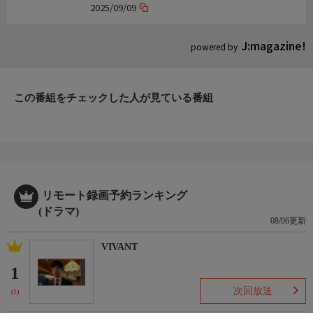
2025/09/09
J:magazine!
powered by
この番組をチェックした人が見ている番組
リモート録画予約ランキング
(ドラマ)
08/06更新
VIVANT
1
次回放送
(1)