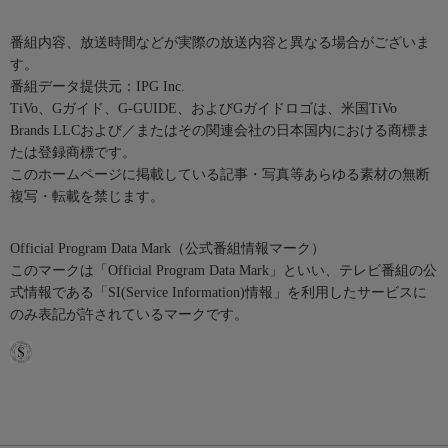
番組内容、放送時間などが実際の放送内容と異なる場合がございま
す。
番組データ提供元：IPG Inc.
TiVo、Gガイド、G-GUIDE、およびGガイドロゴは、米国TiVo
Brands LLCおよび／またはその関連会社の日本国内における商標ま
たは登録商標です。
このホームページに掲載している記事・写真等あらゆる素材の無断
複写・転載を禁じます。
Official Program Data Mark（公式番組情報マーク）
このマークは「Official Program Data Mark」といい、テレビ番組の公
式情報である「SI(Service Information)情報」を利用したサービスに
のみ表記が許されているマークです。