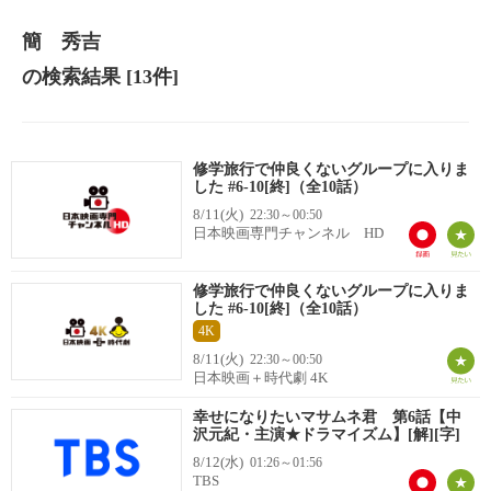
簡 秀吉
の検索結果
[13件]
修学旅行で仲良くないグループに入りま
した #6-10[終]（全10話）
8/11(火)
22:30～00:50
日本映画専門チャンネル HD
修学旅行で仲良くないグループに入りま
した #6-10[終]（全10話）
4K
8/11(火)
22:30～00:50
日本映画＋時代劇 4K
幸せになりたいマサムネ君 第6話【中
沢元紀・主演★ドラマイズム】[解][字]
8/12(水)
01:26～01:56
TBS