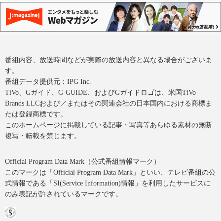
番組内容、放送時間などが実際の放送内容と異なる場合がございま
す。
番組データ提供元：IPG Inc.
TiVo、Gガイド、G-GUIDE、およびGガイドロゴは、米国TiVo
Brands LLCおよび／またはその関連会社の日本国内における商標ま
たは登録商標です。
このホームページに掲載している記事・写真等あらゆる素材の無断
複写・転載を禁じます。
Official Program Data Mark（公式番組情報マーク）
このマークは「Official Program Data Mark」といい、テレビ番組の公
式情報である「SI(Service Information)情報」を利用したサービスに
のみ表記が許されているマークです。