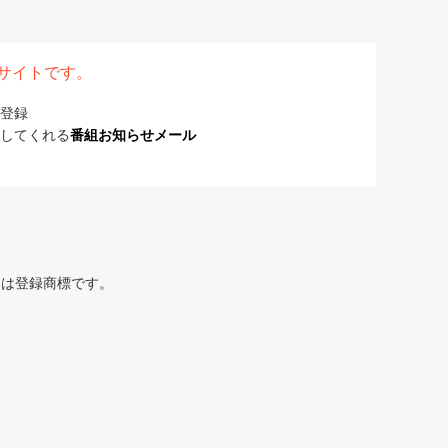
表サイトです。
登録
してくれる
番組お知らせメール
または登録商標です。