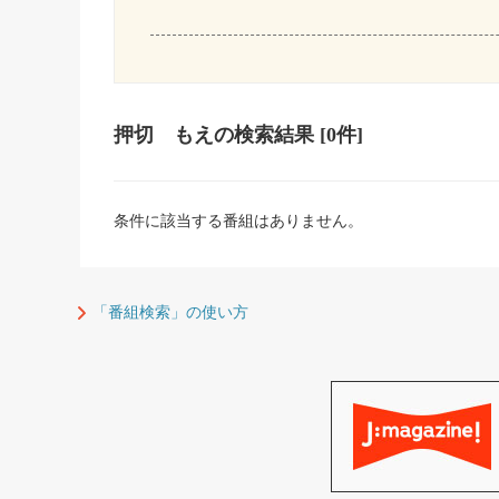
押切 もえ
の検索結果
[0件]
条件に該当する番組はありません。
「番組検索」の使い方