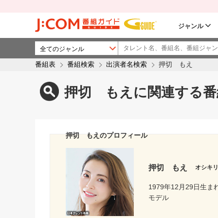
ジャンル
番組表
番組検索
出演者名検索
押切 もえ
押切 もえに関連する番
押切 もえのプロフィール
押切 もえ
オシキ
1979年12月29日生ま
モデル