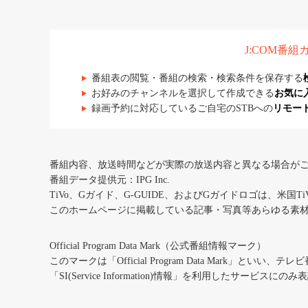
J:COM番
番組表の閲覧・番組の検索・検索条件を保存する
お好みのチャンネルを選択して作成できる
お気に
録画予約に対応しているご自宅のSTBへの
リモー
番組内容、放送時間などが実際の放送内容と異なる場合が
番組データ提供元：IPG Inc.
TiVo、Gガイド、G-GUIDE、およびGガイドロゴは、米国T
このホームページに掲載している記事・写真等あらゆる素
Official Program Data Mark（公式番組情報マーク）
このマークは「Official Program Data Mark」といい
「SI(Service Information)情報」を利用したサービ