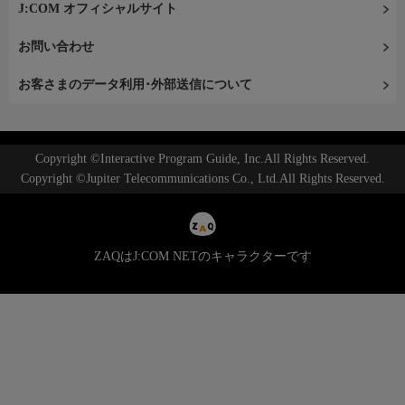
J:COM オフィシャルサイト
お問い合わせ
お客さまのデータ利用･外部送信について
Copyright ©Interactive Program Guide, Inc.All Rights Reserved.
Copyright ©Jupiter Telecommunications Co., Ltd.All Rights Reserved.
ZAQはJ:COM NETのキャラクターです