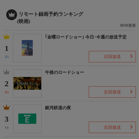
リモート録画予約ランキング
(映画)
08/06更新
｢金曜ロードショー｣ 今日･今週の放送予定
1
次回放送
(2)
午後のロードショー
2
次回放送
(1)
銀河鉄道の夜
3
次回放送
(-)