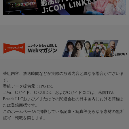
番組内容、放送時間などが実際の放送内容と異なる場合がございま
す。
番組データ提供元：IPG Inc.
TiVo、Gガイド、G-GUIDE、およびGガイドロゴは、米国TiVo
Brands LLCおよび／またはその関連会社の日本国内における商標ま
たは登録商標です。
このホームページに掲載している記事・写真等あらゆる素材の無断
複写・転載を禁じます。