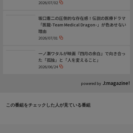
2026/07/02
坂口憲二の圧倒的な存在感！伝説の医療ドラマ
「医龍-Team Medical Dragon-」が色あせない
理由
2026/07/01
一ノ瀬ワタルが映画『四月の余白』で向き合っ
た「孤独」と「人を変えること」
2026/06/24
J:magazine!
powered by
この番組をチェックした人が見ている番組