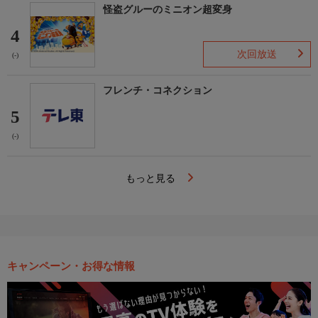
怪盗グルーのミニオン超変身
4
次回放送
(-)
フレンチ・コネクション
5
(-)
もっと見る
キャンペーン・お得な情報