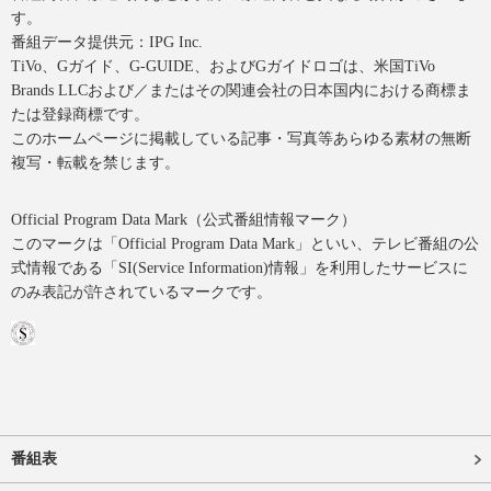
す。
番組データ提供元：IPG Inc.
TiVo、Gガイド、G-GUIDE、およびGガイドロゴは、米国TiVo
Brands LLCおよび／またはその関連会社の日本国内における商標ま
たは登録商標です。
このホームページに掲載している記事・写真等あらゆる素材の無断
複写・転載を禁じます。
Official Program Data Mark（公式番組情報マーク）
このマークは「Official Program Data Mark」といい、テレビ番組の公
式情報である「SI(Service Information)情報」を利用したサービスに
のみ表記が許されているマークです。
番組表