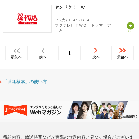
ヤンドク！ #7
9/1(火)
13:47～14:34
フジテレビＴＷＯ ドラマ・ア
ニメ
1
最初へ
前へ
次へ
最後へ
「番組検索」の使い方
番組内容、放送時間などが実際の放送内容と異なる場合がございま