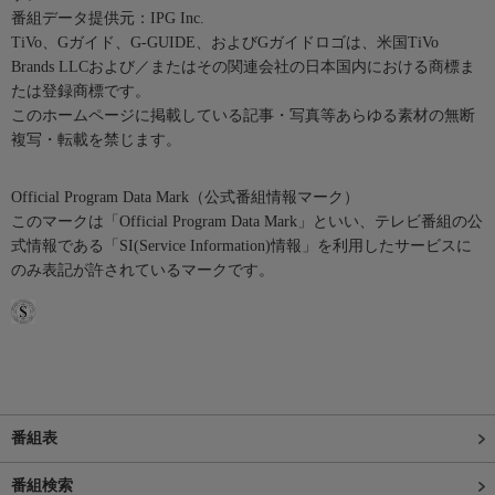
番組データ提供元：IPG Inc.
TiVo、Gガイド、G-GUIDE、およびGガイドロゴは、米国TiVo
Brands LLCおよび／またはその関連会社の日本国内における商標ま
たは登録商標です。
このホームページに掲載している記事・写真等あらゆる素材の無断
複写・転載を禁じます。
Official Program Data Mark（公式番組情報マーク）
このマークは「Official Program Data Mark」といい、テレビ番組の公
式情報である「SI(Service Information)情報」を利用したサービスに
のみ表記が許されているマークです。
番組表
番組検索