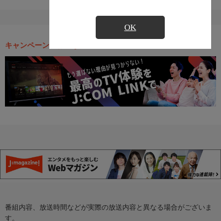
OK
キャンペーン・お得な情報
番組内容、放送時間などが実際の放送内容と異なる場合がございま
す。