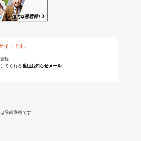
表サイトです。
登録
してくれる
番組お知らせメール
または登録商標です。