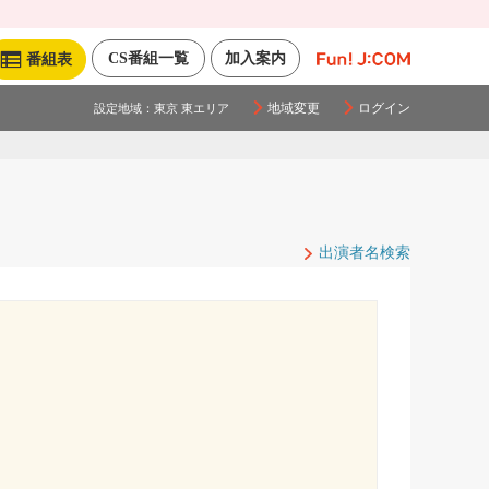
CS番組一覧
加入案内
番組表
地域変更
ログイン
設定地域：
東京 東エリア
出演者名検索