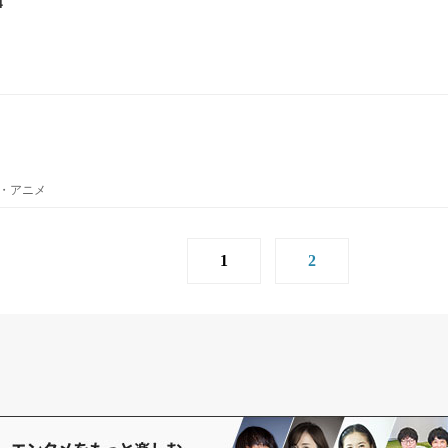
4
・アニメ
1
2