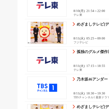
8/10(月)
21:54～22:00
テレ東
めざましテレビ[デ
8/11(火)
05:25～09:00
フジテレビ
孤独のグルメ傑作選「
8/11(火)
17:15～18:55
テレ東
乃木坂46アンダー
8/11(火)
18:30～19:30
TBSチャンネル1 最新ド
めざましテレビ[デ