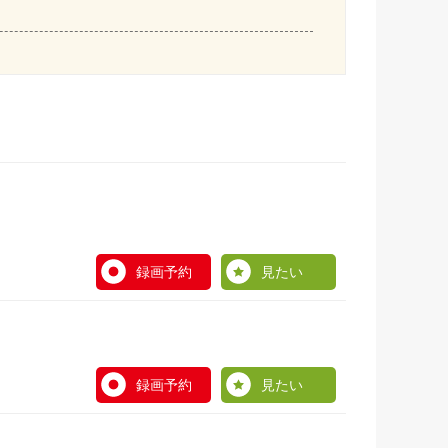
録画予約
見たい
録画予約
見たい