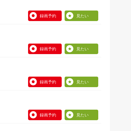
録画予約
見たい
録画予約
見たい
録画予約
見たい
録画予約
見たい