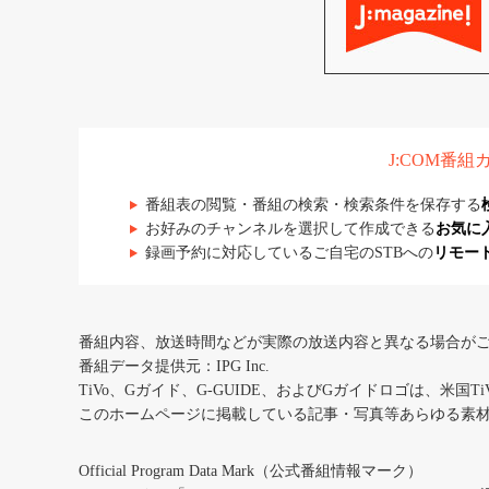
J:COM番
番組表の閲覧・番組の検索・検索条件を保存する
お好みのチャンネルを選択して作成できる
お気に
録画予約に対応しているご自宅のSTBへの
リモー
番組内容、放送時間などが実際の放送内容と異なる場合が
番組データ提供元：IPG Inc.
TiVo、Gガイド、G-GUIDE、およびGガイドロゴは、米国T
このホームページに掲載している記事・写真等あらゆる素
Official Program Data Mark（公式番組情報マーク）