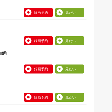
録画予約
見たい
録画予約
見たい
[解]
録画予約
見たい
録画予約
見たい