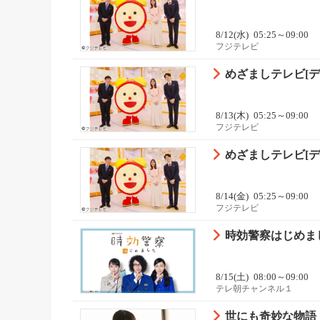
8/12(水)
05:25～09:00
フジテレビ
めざましテレビ[デ
8/13(木)
05:25～09:00
フジテレビ
めざましテレビ[デ
8/14(金)
05:25～09:00
フジテレビ
時効警察はじめまし
8/15(土)
08:00～09:00
テレ朝チャンネル１
世にも奇妙な物語 