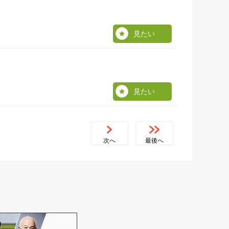
見たい
見たい
次へ
最後へ