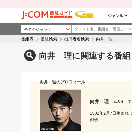
ジャンル
番組表
番組検索
出演者名検索
向井 理
向井 理に関連する番組
向井 理のプロフィール
向井 理
ムカイ オ
1982年2月7日生まれ
俳優