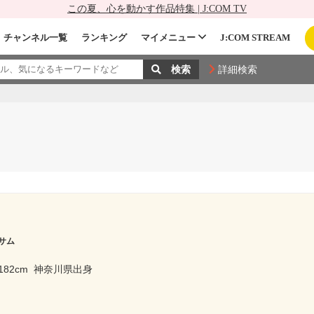
この夏、心を動かす作品特集 | J:COM TV
チャンネル一覧
ランキング
マイメニュー
J:COM STREAM
詳細検索
サム
182cm
神奈川県出身