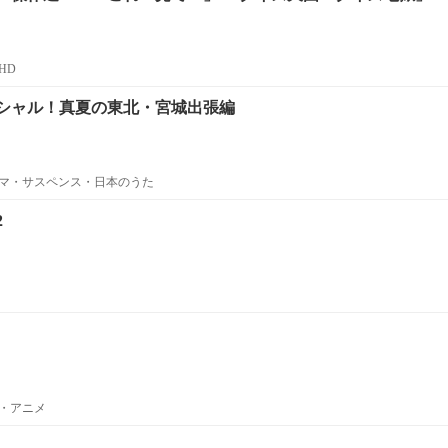
HD
シャル！真夏の東北・宮城出張編
マ・サスペンス・日本のうた
2
・アニメ