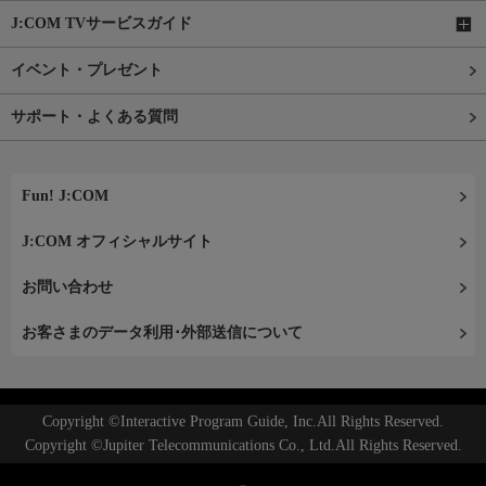
J:COM TVサービスガイド
イベント・プレゼント
サポート・よくある質問
Fun! J:COM
J:COM オフィシャルサイト
お問い合わせ
お客さまのデータ利用･外部送信について
Copyright ©Interactive Program Guide, Inc.All Rights Reserved.
Copyright ©Jupiter Telecommunications Co., Ltd.All Rights Reserved.