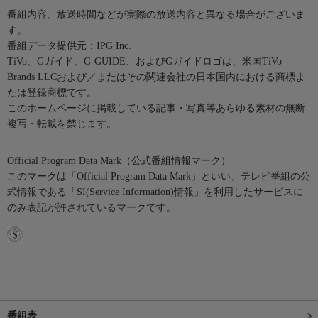
番組内容、放送時間などが実際の放送内容と異なる場合がございま
す。
番組データ提供元：IPG Inc.
TiVo、Gガイド、G-GUIDE、およびGガイドロゴは、米国TiVo
Brands LLCおよび／またはその関連会社の日本国内における商標ま
たは登録商標です。
このホームページに掲載している記事・写真等あらゆる素材の無断
複写・転載を禁じます。
Official Program Data Mark（公式番組情報マーク）
このマークは「Official Program Data Mark」といい、テレビ番組の公
式情報である「SI(Service Information)情報」を利用したサービスに
のみ表記が許されているマークです。
番組表