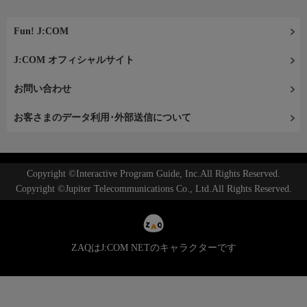
Fun! J:COM
J:COM オフィシャルサイト
お問い合わせ
お客さまのデータ利用･外部送信について
Copyright ©Interactive Program Guide, Inc.All Rights Reserved.
Copyright ©Jupiter Telecommunications Co., Ltd.All Rights Reserved.
ZAQはJ:COM NETのキャラクターです