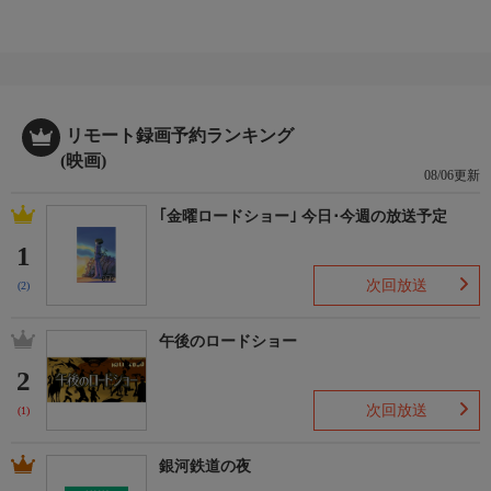
リモート録画予約ランキング
(映画)
08/06更新
｢金曜ロードショー｣ 今日･今週の放送予定
1
次回放送
(2)
午後のロードショー
2
次回放送
(1)
銀河鉄道の夜