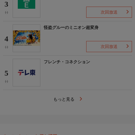
3
次回放送
(-)
怪盗グルーのミニオン超変身
4
次回放送
(-)
フレンチ・コネクション
5
(-)
もっと見る