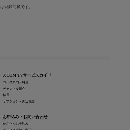
または登録商標です。
J:COM TVサービスガイド
コース案内・料金
チャンネル紹介
特長
オプション・周辺機器
お申込み・お問い合わせ
かんたんお申込み