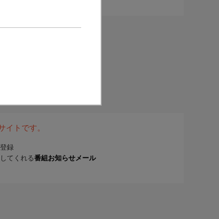
表サイトです。
登録
してくれる
番組お知らせメール