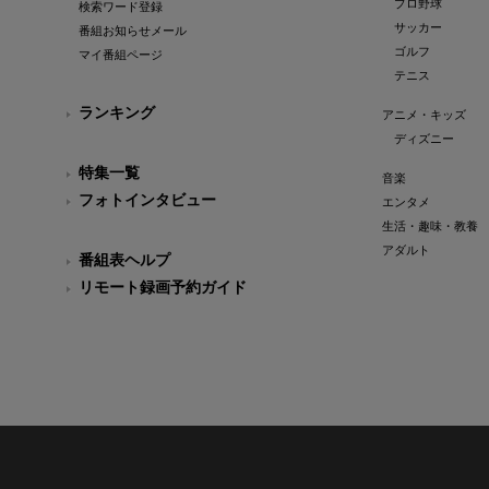
プロ野球
検索ワード登録
サッカー
番組お知らせメール
ゴルフ
マイ番組ページ
テニス
ランキング
アニメ・キッズ
ディズニー
特集一覧
音楽
フォトインタビュー
エンタメ
生活・趣味・教養
アダルト
番組表ヘルプ
リモート録画予約ガイド