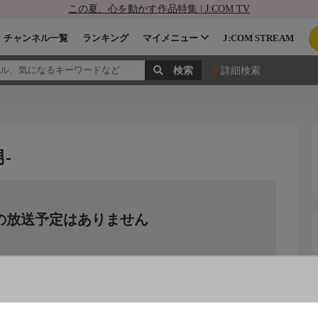
この夏、心を動かす作品特集 | J:COM TV
チャンネル一覧
ランキング
マイメニュー
J:COM STREAM
詳細検索
-
の放送予定はありません