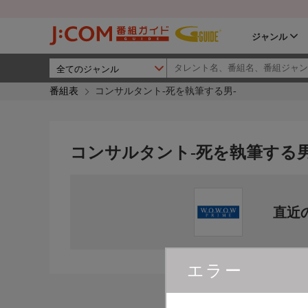
ジャンル
番組表
コンサルタント-死を執筆する男-
コンサルタント-死を執筆する男
直近
エラー