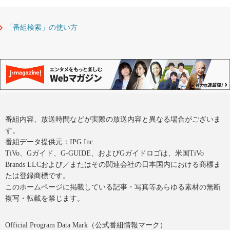
「番組検索」の使い方
番組内容、放送時間などが実際の放送内容と異なる場合がございま
す。
番組データ提供元：IPG Inc.
TiVo、Gガイド、G-GUIDE、およびGガイドロゴは、米国TiVo
Brands LLCおよび／またはその関連会社の日本国内における商標ま
たは登録商標です。
このホームページに掲載している記事・写真等あらゆる素材の無断
複写・転載を禁じます。
Official Program Data Mark（公式番組情報マーク）