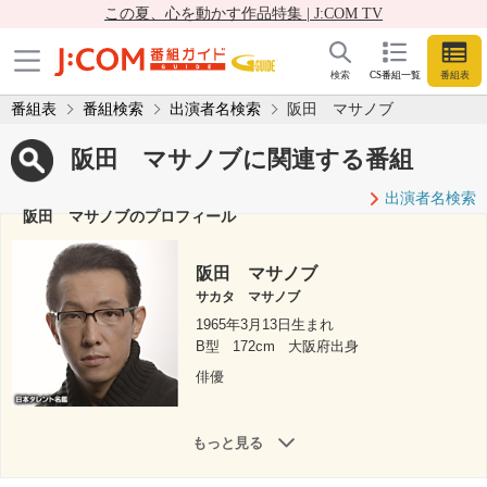
この夏、心を動かす作品特集 | J:COM TV
検索
CS番組一覧
番組表
番組表
番組検索
出演者名検索
阪田 マサノブ
阪田 マサノブに関連する番組
出演者名検索
阪田 マサノブのプロフィール
阪田 マサノブ
サカタ マサノブ
1965年3月13日生まれ
B型
172cm
大阪府出身
俳優
もっと見る