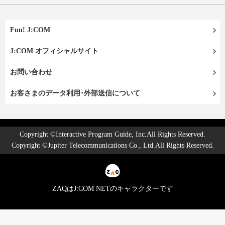
Fun! J:COM
J:COM オフィシャルサイト
お問い合わせ
お客さまのデータ利用･外部送信について
Copyright ©Interactive Program Guide, Inc.All Rights Reserved.
Copyright ©Jupiter Telecommunications Co., Ltd.All Rights Reserved.
ZAQはJ:COM NETのキャラクターです