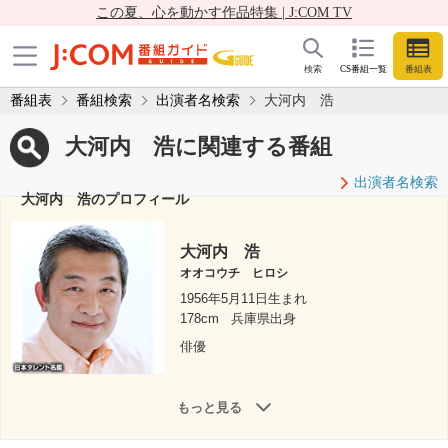
この夏、心を動かす作品特集 | J:COM TV
検索
CS番組一覧
番組表
番組表
番組検索
出演者名検索
大河内 浩
大河内 浩に関連する番組
出演者名検索
大河内 浩のプロフィール
大河内 浩
オオコウチ ヒロシ
1956年5月11日生まれ
178cm
兵庫県出身
俳優
もっと見る