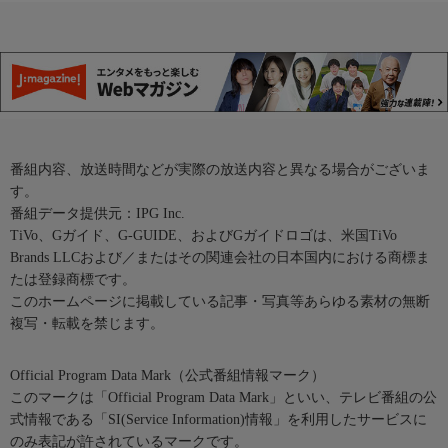
番組内容、放送時間などが実際の放送内容と異なる場合がございま
す。
番組データ提供元：IPG Inc.
TiVo、Gガイド、G-GUIDE、およびGガイドロゴは、米国TiVo
Brands LLCおよび／またはその関連会社の日本国内における商標ま
たは登録商標です。
このホームページに掲載している記事・写真等あらゆる素材の無断
複写・転載を禁じます。
Official Program Data Mark（公式番組情報マーク）
このマークは「Official Program Data Mark」といい、テレビ番組の公
式情報である「SI(Service Information)情報」を利用したサービスに
のみ表記が許されているマークです。