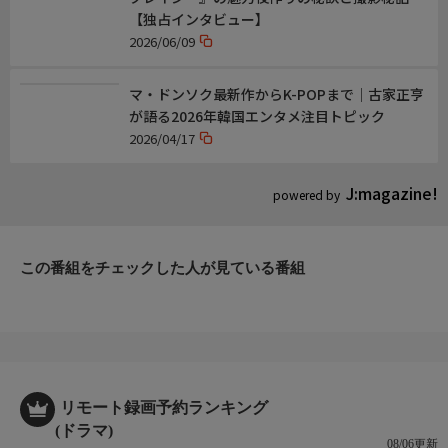
【独占インタビュー】
2026/06/09
マ・ドンソク最新作からK-POPまで｜古家正亨
が語る2026年韓国エンタメ注目トピック
2026/04/17
J:magazine!
powered by
この番組をチェックした人が見ている番組
リモート録画予約ランキング
(ドラマ)
08/06更新