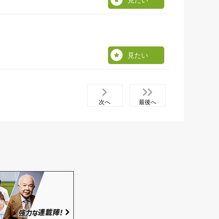
見たい
見たい
次へ
最後へ