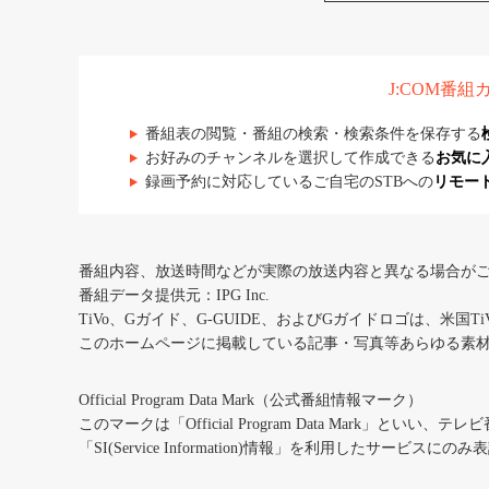
J:COM番
番組表の閲覧・番組の検索・検索条件を保存する
お好みのチャンネルを選択して作成できる
お気に
録画予約に対応しているご自宅のSTBへの
リモー
番組内容、放送時間などが実際の放送内容と異なる場合が
番組データ提供元：IPG Inc.
TiVo、Gガイド、G-GUIDE、およびGガイドロゴは、米国T
このホームページに掲載している記事・写真等あらゆる素
Official Program Data Mark（公式番組情報マーク）
このマークは「Official Program Data Mark」といい
「SI(Service Information)情報」を利用したサービ