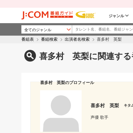
ジャンル
番組表
番組検索
出演者名検索
喜多村 英梨
喜多村 英梨に関連する
喜多村 英梨のプロフィール
喜多村 英梨
キタ
声優 歌手