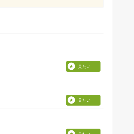
見たい
見たい