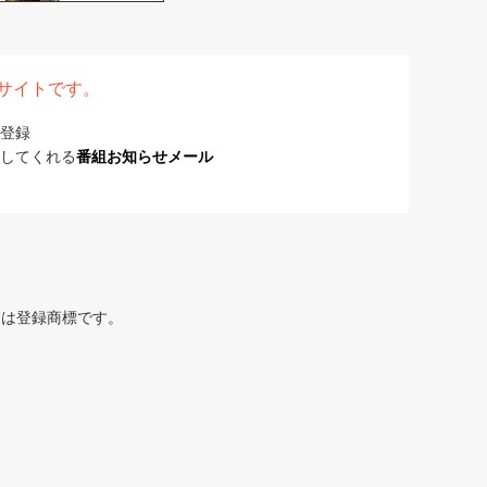
表サイトです。
登録
してくれる
番組お知らせメール
または登録商標です。