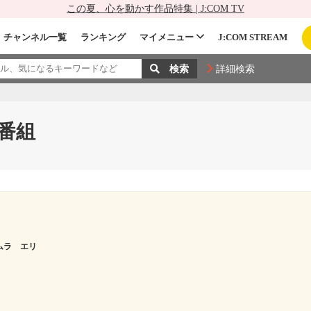
この夏、心を動かす作品特集 | J:COM TV
チャンネル一覧
ランキング
マイメニュー
J:COM STREAM
詳細検索
番組
ムラ エリ