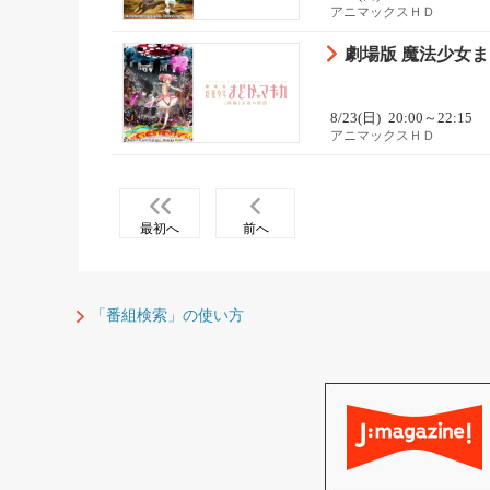
アニマックスＨＤ
劇場版 魔法少女
8/23(日)
20:00～22:15
アニマックスＨＤ
最初へ
前へ
「番組検索」の使い方