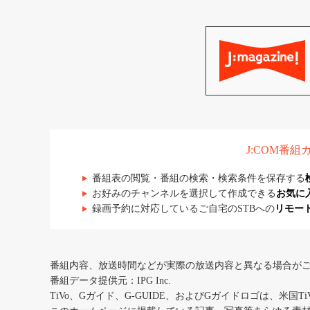
J:COM番
番組表の閲覧・番組の検索・検索条件を保存する
お好みのチャンネルを選択して作成できる
お気に
録画予約に対応しているご自宅のSTBへの
リモー
番組内容、放送時間などが実際の放送内容と異なる場合が
番組データ提供元：IPG Inc.
TiVo、Gガイド、G-GUIDE、およびGガイドロゴは、米国T