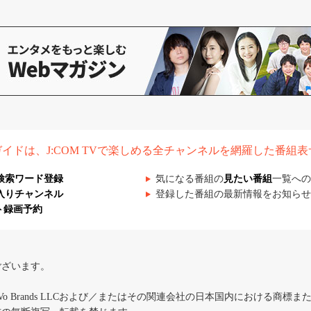
組ガイドは、J:COM TVで楽しめる全チャンネルを網羅した番組
検索ワード登録
気になる番組の
見たい番組
一覧への
入りチャンネル
登録した番組の最新情報をお知らせ
ト録画予約
ございます。
iVo Brands LLCおよび／またはその関連会社の日本国内における商標