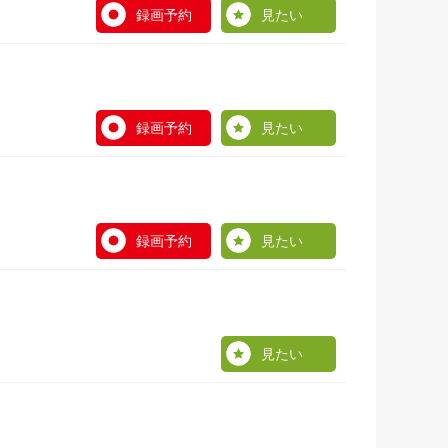
録画予約
見たい
録画予約
見たい
録画予約
見たい
見たい