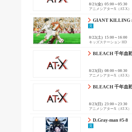
8/21(金)
05:00～05:30
アニメシアターX（AT-X）
GIANT KILLING 
見
8/22(土)
15:00～16:00
キッズステーション HD
BLEACH 千年血戦
8/23(日)
08:00～08:30
アニメシアターX（AT-X）
BLEACH 千年血戦
8/23(日)
23:00～23:30
アニメシアターX（AT-X）
D.Gray-man #5-8
見