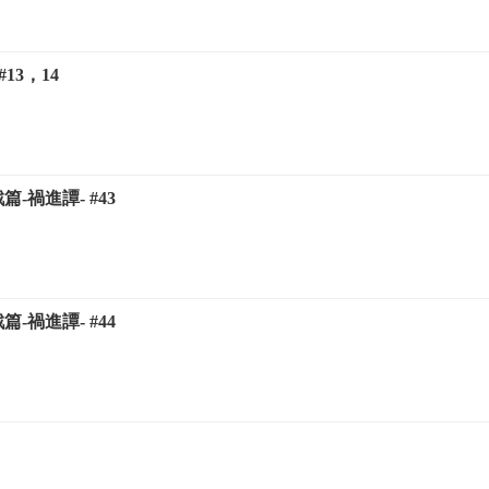
#13，14
篇-禍進譚- #43
篇-禍進譚- #44