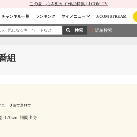
この夏、心を動かす作品特集 | J:COM TV
チャンネル一覧
ランキング
マイメニュー
J:COM STREAM
詳細検索
番組
アユ リョウタロウ
型
170cm
福岡出身