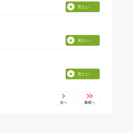
見たい
見たい
見たい
次へ
最後へ