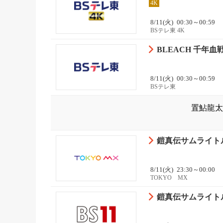
4K
8/11(火)
00:30～00:59
BSテレ東 4K
BLEACH 千年血戦
8/11(火)
00:30～00:59
BSテレ東
置鮎龍太
鎧真伝サムライトル
8/11(火)
23:30～00:00
TOKYO MX
鎧真伝サムライト