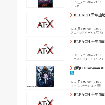
8/15(土)
23:00～23:30
テレ東
BLEACH 千年血戦
8/16(日)
08:00～08:30
アニメシアターX（AT-X）
BLEACH 千年血戦
8/16(日)
23:00～23:30
アニメシアターX（AT-X）
[新]D.Gray-man #1
見
8/17(月)
02:00～04:00
キッズステーション HD
BLEACH 千年血戦