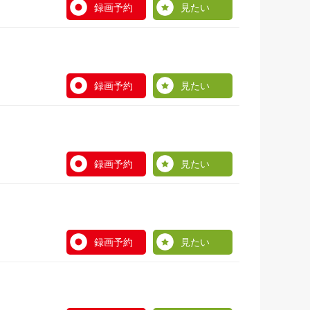
録画予約
見たい
録画予約
見たい
録画予約
見たい
録画予約
見たい