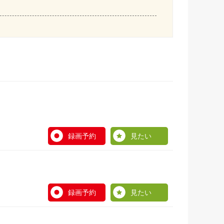
録画予約
見たい
録画予約
見たい