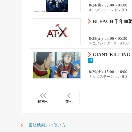
8/24(月)
02:00～04:00
キッズステーション HD
BLEACH 千年血戦
8/28(金)
05:00～05:30
アニメシアターX（AT-X）
GIANT KILLING 
見
8/29(土)
15:00～16:00
キッズステーション HD
最初へ
前へ
「番組検索」の使い方