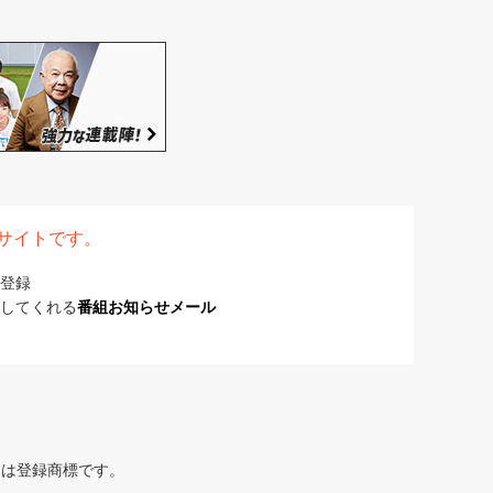
表サイトです。
登録
してくれる
番組お知らせメール
または登録商標です。