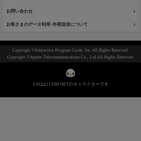
お問い合わせ
お客さまのデータ利用･外部送信について
Copyright ©Interactive Program Guide, Inc.All Rights Reserved.
Copyright ©Jupiter Telecommunications Co., Ltd.All Rights Reserved.
ZAQはJ:COM NETのキャラクターです