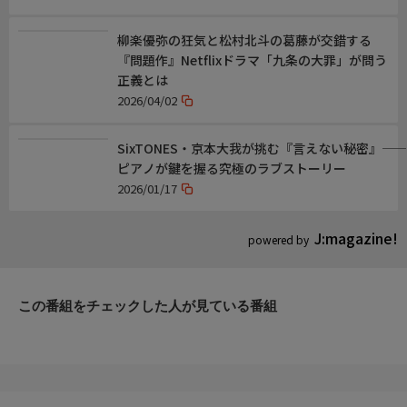
柳楽優弥の狂気と松村北斗の葛藤が交錯する
『問題作』Netflixドラマ「九条の大罪」が問う
正義とは
2026/04/02
SixTONES・京本大我が挑む『言えない秘密』――
ピアノが鍵を握る究極のラブストーリー
2026/01/17
J:magazine!
powered by
この番組をチェックした人が見ている番組