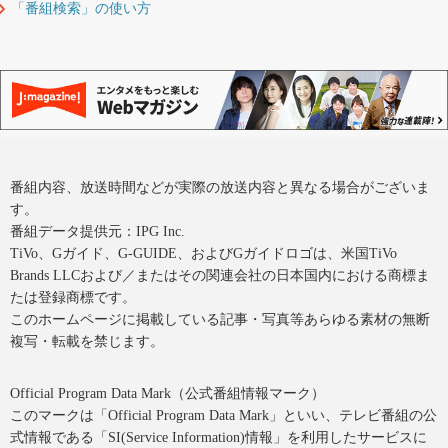
「番組検索」の使い方
番組内容、放送時間などが実際の放送内容と異なる場合がございま
す。
番組データ提供元：IPG Inc.
TiVo、Gガイド、G-GUIDE、およびGガイドロゴは、米国TiVo
Brands LLCおよび／またはその関連会社の日本国内における商標ま
たは登録商標です。
このホームページに掲載している記事・写真等あらゆる素材の無断
複写・転載を禁じます。
Official Program Data Mark（公式番組情報マーク）
このマークは「Official Program Data Mark」といい、テレビ番組の公
式情報である「SI(Service Information)情報」を利用したサービスに