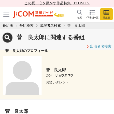
この夏、心を動かす作品特集 | J:COM TV
検索
CS番組一覧
番組表
番組表
番組検索
出演者名検索
菅 良太郎
菅 良太郎に関連する番組
出演者名検索
菅 良太郎のプロフィール
菅 良太郎
カン リョウタロウ
お笑いタレント
菅 良太郎