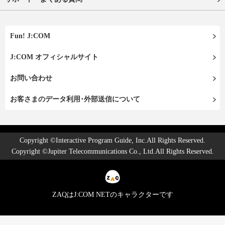
Fun! J:COM
J:COM オフィシャルサイト
お問い合わせ
お客さまのデータ利用･外部送信について
Copyright ©Interactive Program Guide, Inc.All Rights Reserved.
Copyright ©Jupiter Telecommunications Co., Ltd.All Rights Reserved.
ZAQはJ:COM NETのキャラクターです