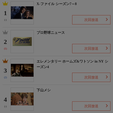
X-ファイル シーズン7～8
1
次回放送
(-)
プロ野球ニュース
2
次回放送
(1)
エレメンタリー ホームズ&ワトソン in NY シ
ーズン4
3
次回放送
(2)
下山メシ
4
次回放送
(-)