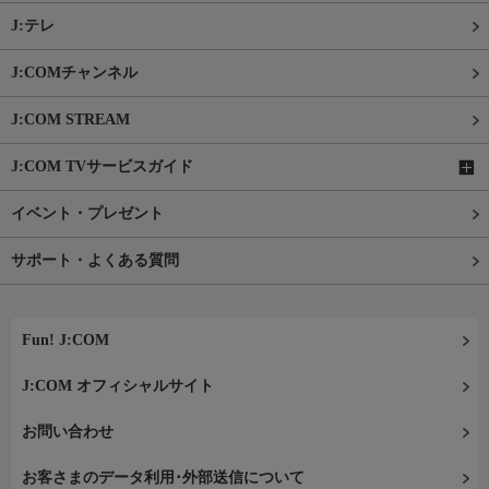
J:テレ
J:COMチャンネル
J:COM STREAM
J:COM TVサービスガイド
イベント・プレゼント
サポート・よくある質問
Fun! J:COM
J:COM オフィシャルサイト
お問い合わせ
お客さまのデータ利用･外部送信について