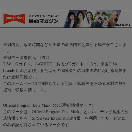
番組内容、放送時間などが実際の放送内容と異なる場合がございま
す。
番組データ提供元：IPG Inc.
TiVo、Gガイド、G-GUIDE、およびGガイドロゴは、米国TiVo
Brands LLCおよび／またはその関連会社の日本国内における商標ま
たは登録商標です。
このホームページに掲載している記事・写真等あらゆる素材の無断
複写・転載を禁じます。
Official Program Data Mark（公式番組情報マーク）
このマークは「Official Program Data Mark」といい、テレビ番組の公
式情報である「SI(Service Information)情報」を利用したサービスに
のみ表記が許されているマークです。