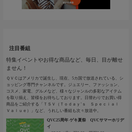
注目番組
特集イベントやお得な商品など、毎日、目が離せ
ません！
ＱＶＣはアメリカで誕生し、現在、5カ国で放送されている、シ
ョッピング専門チャンネルです。ジュエリー、ファッション、
コスメ、家電、グルメなど、様々なジャンルの多彩なアイテム
を取り揃え、皆様をお待ちしております。日替わりでお買い得
商品をご紹介する「ＴＳＶ（Ｔｏｄａｙ’ｓ Ｓｐｅｃｉａｌ
Ｖａｌｕｅ）」など、うれしい番組も次々放送中。
QVC25周年 ゲキ夏祭 QVCサマーホリデ
イ