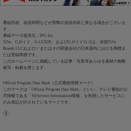
番組内容、放送時間などが実際の放送内容と異なる場合がございま
す。
番組データ提供元：IPG Inc.
TiVo、Gガイド、G-GUIDE、およびGガイドロゴは、米国TiVo
Brands LLCおよび／またはその関連会社の日本国内における商標ま
たは登録商標です。
このホームページに掲載している記事・写真等あらゆる素材の無断
複写・転載を禁じます。
Official Program Data Mark（公式番組情報マーク）
このマークは「Official Program Data Mark」といい、テレビ番組の公
式情報である「SI(Service Information)情報」を利用したサービスに
のみ表記が許されているマークです。