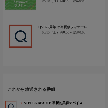
08/10（月）深0:00～翌深0:00
QVC25周年 ゲキ夏祭フィナーレ
08/15（土）深0:00～翌深0:00
これから放送される番組
STELLA BEAUTE 革新的美容デバイス