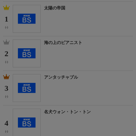
太陽の帝国
1
(-)
海の上のピアニスト
2
(-)
アンタッチャブル
3
(-)
名犬ウォン・トン・トン
4
(-)