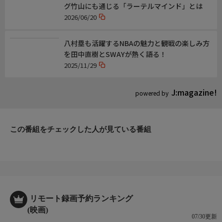
グ竹山にも通じる「ラーテルマインド」とは
2026/06/20
八村塁も活躍するNBAの魅力と観戦の楽しみ方
を田中直樹とSWAYが熱く語る！
2025/11/29
J:magazine!
powered by
この番組をチェックした人が見ている番組
リモート録画予約ランキング
(映画)
07/30更新