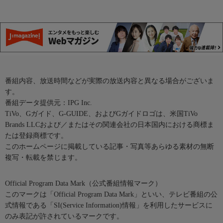
番組内容、放送時間などが実際の放送内容と異なる場合がございま
す。
番組データ提供元：IPG Inc.
TiVo、Gガイド、G-GUIDE、およびGガイドロゴは、米国TiVo
Brands LLCおよび／またはその関連会社の日本国内における商標ま
たは登録商標です。
このホームページに掲載している記事・写真等あらゆる素材の無断
複写・転載を禁じます。
Official Program Data Mark（公式番組情報マーク）
このマークは「Official Program Data Mark」といい、テレビ番組の公
式情報である「SI(Service Information)情報」を利用したサービスに
のみ表記が許されているマークです。