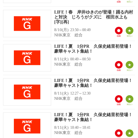
LIFE！春 岸井ゆきのが登場！踊る内村
と対決 じろうがクズに 桜田水上も
[字][再]
8/10(月)
23:50～00:49
NHK東京 総合
LIFE！夏 1分PR 久保史緒里初登場！
豪華キャスト集結！
8/11(火)
00:49～00:50
NHK東京 総合
LIFE！夏 1分PR 久保史緒里初登場！
豪華キャスト集結！
8/11(火)
12:27～12:30
NHK東京 総合
LIFE！夏 1分PR 久保史緒里初登場！
豪華キャスト集結！
8/11(火)
18:40～18:41
NHK東京 総合